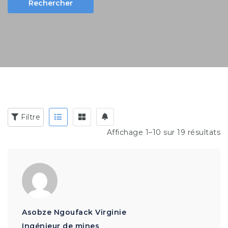
Rechercher
Mots clés:
comptable, développeur, électricien ...
Filtre
Affichage 1–10 sur 19 résultats
Asobze Ngoufack Virginie
Ingénieur de mines