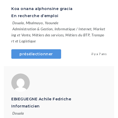
Koa onana alphonsine gracia
En recherche d’emploi
Douala
,
Mbalmayo
,
Yaounde
Administration & Gestion
,
Informatique / Internet
,
Market
ing et Vente
,
Métiers des services
,
Métiers du BTP
,
Transpo
rt et Logistique
présélectionner
il y a 7 ans
EBIEGUEGNE Achile Fedriche
Informaticien
Douala