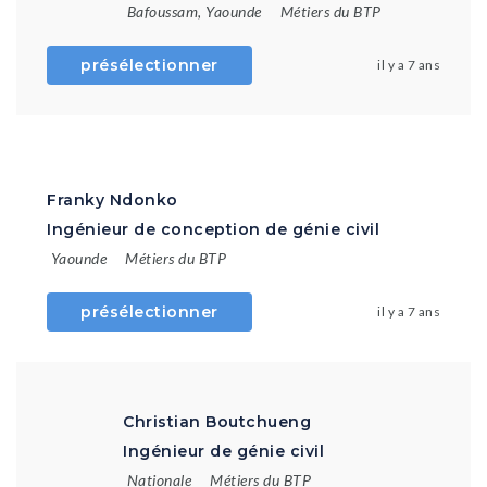
Bafoussam
,
Yaounde
Métiers du BTP
présélectionner
il y a 7 ans
Franky Ndonko
Ingénieur de conception de génie civil
Yaounde
Métiers du BTP
présélectionner
il y a 7 ans
Christian Boutchueng
Ingénieur de génie civil
Nationale
Métiers du BTP