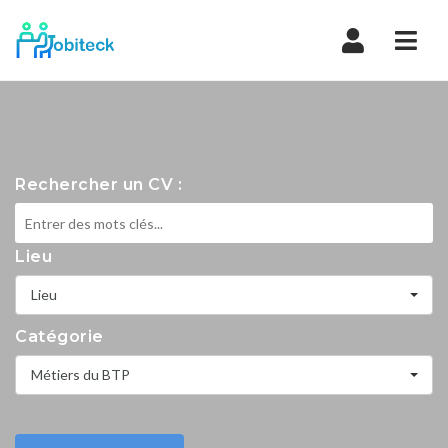
Navi
Rechercher un CV :
Lieu
Lieu
Catégorie
Métiers du BTP