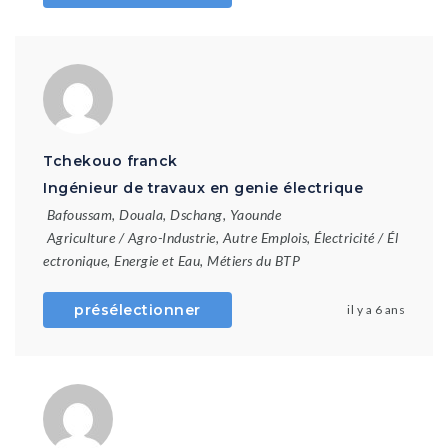
Tchekouo franck
Ingénieur de travaux en genie électrique
Bafoussam
,
Douala
,
Dschang
,
Yaounde
Agriculture / Agro-Industrie
,
Autre Emplois
,
Électricité / Él
ectronique
,
Energie et Eau
,
Métiers du BTP
présélectionner
il y a 6 ans