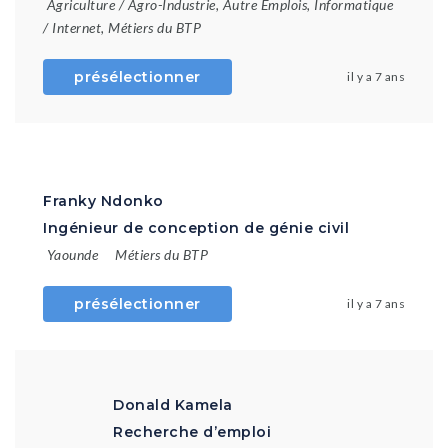
Agriculture / Agro-Industrie
,
Autre Emplois
,
Informatique
/ Internet
,
Métiers du BTP
présélectionner
il y a 7 ans
Franky Ndonko
Ingénieur de conception de génie civil
Yaounde
Métiers du BTP
présélectionner
il y a 7 ans
Donald Kamela
Recherche d’emploi