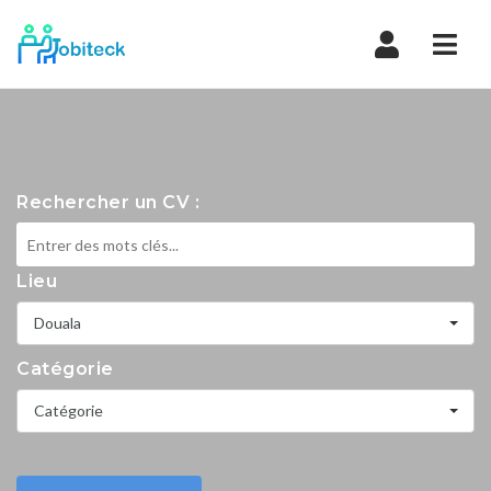
Navi
Rechercher un CV :
Lieu
Douala
Catégorie
Catégorie