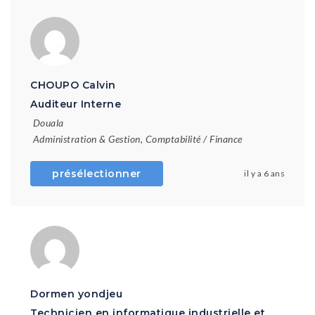
CHOUPO Calvin
Auditeur Interne
Douala
Administration & Gestion
,
Comptabilité / Finance
présélectionner
il y a 6 ans
Dormen yondjeu
Technicien en informatique industrielle et