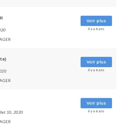
ER
Voir plus
il y a 6 ans
2020
AGER
te)
Voir plus
il y a 6 ans
2020
AGER
Voir plus
il y a 6 ans
uillet 10, 2020
AGER