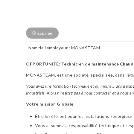
Expirée
Nom de l’employeur : MONASTEAM
OPPORTUNITE: Technicien de maintenance Chaudiè
MONASTEAM, est une société, spécialisée, dans l’étu
Vous avez une formation technique et au moins 5 ans d’expé
industriels, Alors n’hésitez pas à nous contacter et à nous e
Votre mission Globale
Être le référent pour les installations «énergies»
Vous assumez la responsabilité technique et resp