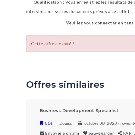
Qualification
Vous enregistrez les résultats de 
interventions sur les documents prévus à cet effet.
Veuillez vous connecter en tant
Cette offre a expiré !
Offres similaires
Business Development Specialist
CDI
Douala
octobre 30, 2020
- novemb
Envoyer à un ami
Sauvegarder
PART