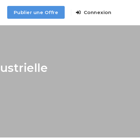
Publier une Offre
Connexion
strielle