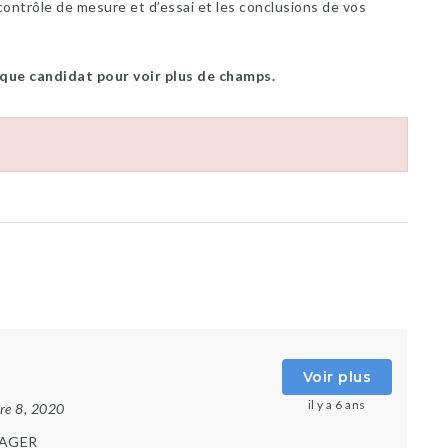
contrôle de mesure et d’essai et les conclusions de vos
 que candidat pour voir plus de champs.
Voir plus
il y a 6 ans
re 8, 2020
AGER