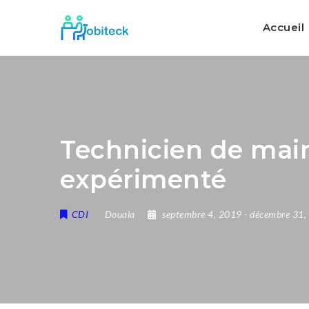
Accueil
Technicien de main
expérimenté
CDI
Douala
septembre 4, 2019
- décembre 31