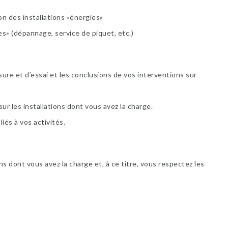
on des installations «énergies»
s» (dépannage, service de piquet, etc.)
ure et d’essai et les conclusions de vos interventions sur
r les installations dont vous avez la charge.
iés à vos activités.
ns dont vous avez la charge et, à ce titre, vous respectez les