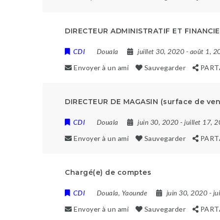
DIRECTEUR ADMINISTRATIF ET FINANCI
CDI
Douala
juillet 30, 2020
- août 1, 
Envoyer à un ami
Sauvegarder
PART
DIRECTEUR DE MAGASIN (surface de ven
CDI
Douala
juin 30, 2020
- juillet 17, 
Envoyer à un ami
Sauvegarder
PART
Chargé(e) de comptes
CDI
Douala
,
Yaounde
juin 30, 2020
- j
Envoyer à un ami
Sauvegarder
PART