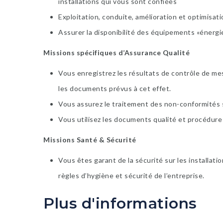
installations qui vous sont confiées
Exploitation, conduite, amélioration et optimisati
Assurer la disponibilité des équipements «énergie
Missions spécifiques d’Assurance Qualité
Vous enregistrez les résultats de contrôle de mes
les documents prévus à cet effet.
Vous assurez le traitement des non-conformités su
Vous utilisez les documents qualité et procédure l
Missions Santé & Sécurité
Vous êtes garant de la sécurité sur les installatio
règles d’hygiène et sécurité de l’entreprise.
Plus d'informations