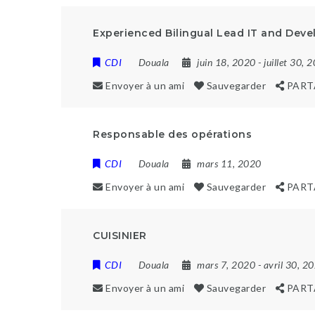
Experienced Bilingual Lead IT and Deve
CDI
Douala
juin 18, 2020
- juillet 30, 
Envoyer à un ami
Sauvegarder
PART
Responsable des opérations
CDI
Douala
mars 11, 2020
Envoyer à un ami
Sauvegarder
PART
CUISINIER
CDI
Douala
mars 7, 2020
- avril 30, 2
Envoyer à un ami
Sauvegarder
PART