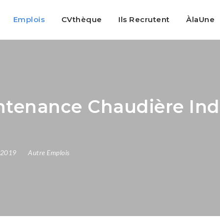
Emplois
CVthèque
Ils Recrutent
ÀlaUne
tenance Chaudière Indu
, 2019
Autre Emplois