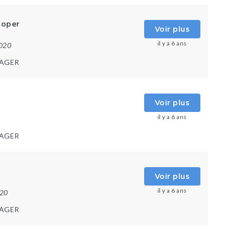
loper
Voir plus
il y a 6 ans
2020
AGER
Voir plus
il y a 6 ans
AGER
Voir plus
il y a 6 ans
020
AGER