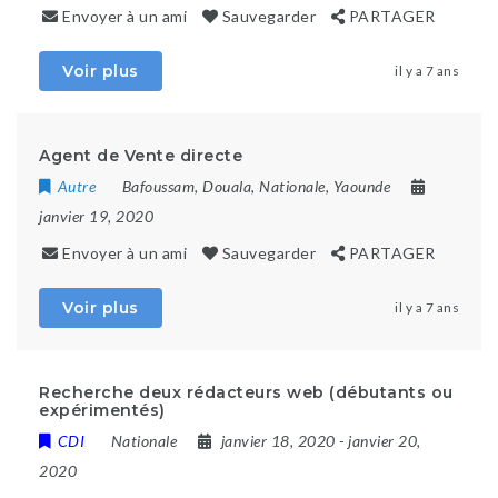
Envoyer à un ami
Sauvegarder
PARTAGER
Voir plus
il y a 7 ans
Agent de Vente directe
Autre
Bafoussam
,
Douala
,
Nationale
,
Yaounde
janvier 19, 2020
Envoyer à un ami
Sauvegarder
PARTAGER
Voir plus
il y a 7 ans
Recherche deux rédacteurs web (débutants ou
expérimentés)
CDI
Nationale
janvier 18, 2020
- janvier 20,
2020