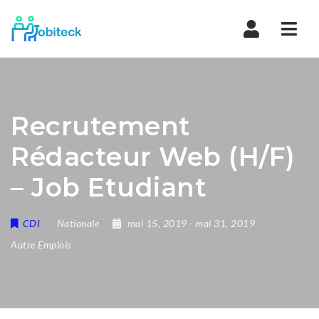
Navi
Recrutement
Rédacteur Web (H/F)
– Job Etudiant
CDI
Nationale
mai 15, 2019
- mai 31, 2019
Autre Emplois