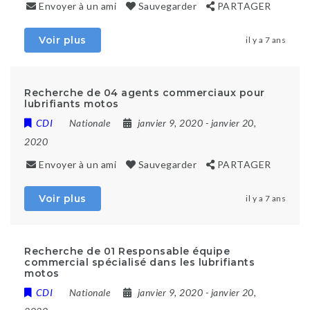
Envoyer à un ami
Sauvegarder
PARTAGER
Voir plus
il y a 7 ans
Recherche de 04 agents commerciaux pour
lubrifiants motos
CDI
Nationale
janvier 9, 2020
- janvier 20,
2020
Envoyer à un ami
Sauvegarder
PARTAGER
Voir plus
il y a 7 ans
Recherche de 01 Responsable équipe
commercial spécialisé dans les lubrifiants
motos
CDI
Nationale
janvier 9, 2020
- janvier 20,