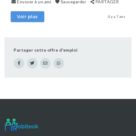
Envoyer à un ami
Sauvegarder
PARTAGER
Voir plus
il y a 7 ans
Partager cette offre d'emploi