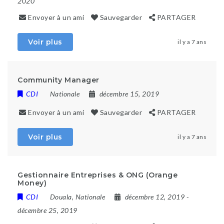
2020
Envoyer à un ami
Sauvegarder
PARTAGER
Voir plus
il y a 7 ans
Community Manager
CDI
Nationale
décembre 15, 2019
Envoyer à un ami
Sauvegarder
PARTAGER
Voir plus
il y a 7 ans
Gestionnaire Entreprises & ONG (Orange
Money)
CDI
Douala
,
Nationale
décembre 12, 2019
-
décembre 25, 2019