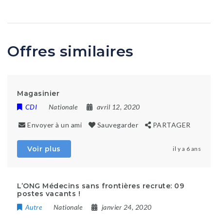
Offres similaires
Magasinier
CDI
Nationale
avril 12, 2020
Envoyer à un ami
Sauvegarder
PARTAGER
Voir plus
il y a 6 ans
L’ONG Médecins sans frontières recrute: 09
postes vacants !
Autre
Nationale
janvier 24, 2020