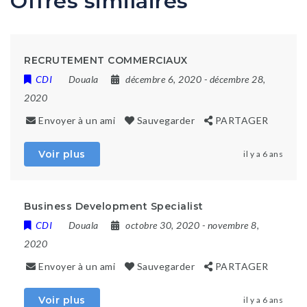
Offres similaires
RECRUTEMENT COMMERCIAUX
CDI
Douala
décembre 6, 2020
- décembre 28,
2020
Envoyer à un ami
Sauvegarder
PARTAGER
Voir plus
il y a 6 ans
Business Development Specialist
CDI
Douala
octobre 30, 2020
- novembre 8,
2020
Envoyer à un ami
Sauvegarder
PARTAGER
Voir plus
il y a 6 ans