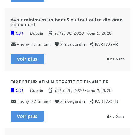
Avoir minimum un bac+3 ou tout autre diplôme
équivalent
CDI
Douala
juillet 30, 2020
- août 5, 2020
Envoyer à un ami
Sauvegarder
PARTAGER
Voir plus
il y a 6 ans
DIRECTEUR ADMINISTRATIF ET FINANCIER
CDI
Douala
juillet 30, 2020
- août 1, 2020
Envoyer à un ami
Sauvegarder
PARTAGER
Voir plus
il y a 6 ans