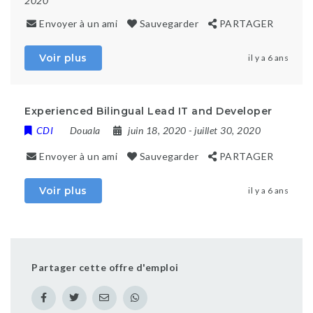
2020
Envoyer à un ami
Sauvegarder
PARTAGER
Voir plus
il y a 6 ans
Experienced Bilingual Lead IT and Developer
CDI
Douala
juin 18, 2020
- juillet 30, 2020
Envoyer à un ami
Sauvegarder
PARTAGER
Voir plus
il y a 6 ans
Partager cette offre d'emploi