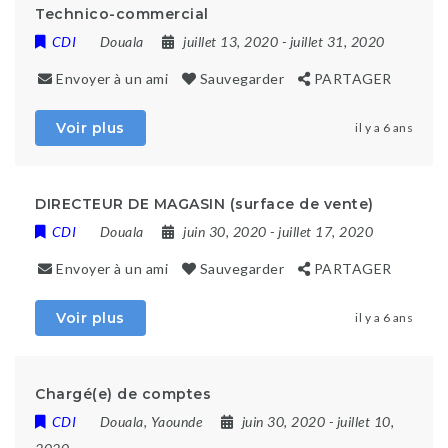
Technico-commercial
CDI
Douala
juillet 13, 2020
- juillet 31, 2020
Envoyer à un ami
Sauvegarder
PARTAGER
Voir plus
il y a 6 ans
DIRECTEUR DE MAGASIN (surface de vente)
CDI
Douala
juin 30, 2020
- juillet 17, 2020
Envoyer à un ami
Sauvegarder
PARTAGER
Voir plus
il y a 6 ans
Chargé(e) de comptes
CDI
Douala
,
Yaounde
juin 30, 2020
- juillet 10,