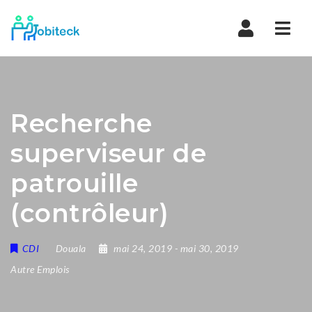
Navi
Recherche
superviseur de
patrouille
(contrôleur)
CDI
Douala
mai 24, 2019
- mai 30, 2019
Autre Emplois