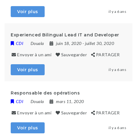
Voir plus
il y a 6 ans
Experienced Bilingual Lead IT and Developer
CDI
Douala
juin 18, 2020
- juillet 30, 2020
Envoyer à un ami
Sauvegarder
PARTAGER
Voir plus
il y a 6 ans
Responsable des opérations
CDI
Douala
mars 11, 2020
Envoyer à un ami
Sauvegarder
PARTAGER
Voir plus
il y a 6 ans