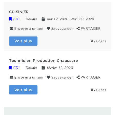
CUISINIER
CDI
Douala
mars 7, 2020
- avril 30, 2020
Envoyer à un ami
Sauvegarder
PARTAGER
Voir plus
il y a 6 ans
Technicien Production Chaussure
CDI
Douala
février 12, 2020
Envoyer à un ami
Sauvegarder
PARTAGER
Voir plus
il y a 6 ans