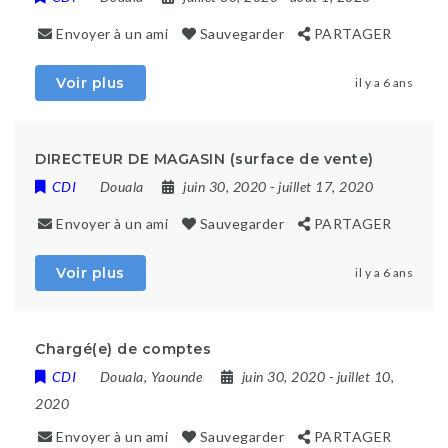
Envoyer à un ami
Sauvegarder
PARTAGER
Voir plus
il y a 6 ans
DIRECTEUR DE MAGASIN (surface de vente)
CDI
Douala
juin 30, 2020
- juillet 17, 2020
Envoyer à un ami
Sauvegarder
PARTAGER
Voir plus
il y a 6 ans
Chargé(e) de comptes
CDI
Douala
,
Yaounde
juin 30, 2020
- juillet 10,
2020
Envoyer à un ami
Sauvegarder
PARTAGER