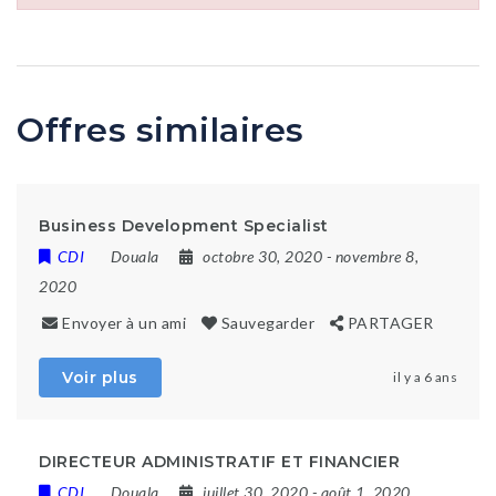
Offres similaires
Business Development Specialist
CDI
Douala
octobre 30, 2020
- novembre 8,
2020
Envoyer à un ami
Sauvegarder
PARTAGER
Voir plus
il y a 6 ans
DIRECTEUR ADMINISTRATIF ET FINANCIER
CDI
Douala
juillet 30, 2020
- août 1, 2020