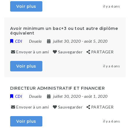
Voir plus
il y a 6 ans
Avoir minimum un bac+3 ou tout autre diplôme
équivalent
CDI
Douala
juillet 30, 2020
- août 5, 2020
Envoyer à un ami
Sauvegarder
PARTAGER
Voir plus
il y a 6 ans
DIRECTEUR ADMINISTRATIF ET FINANCIER
CDI
Douala
juillet 30, 2020
- août 1, 2020
Envoyer à un ami
Sauvegarder
PARTAGER
Voir plus
il y a 6 ans