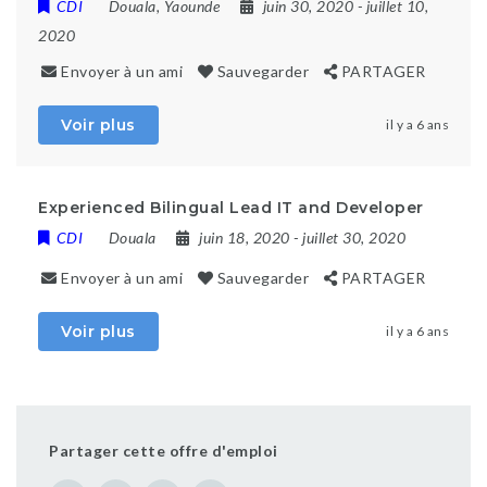
CDI
Douala
,
Yaounde
juin 30, 2020
- juillet 10,
2020
Envoyer à un ami
Sauvegarder
PARTAGER
Voir plus
il y a 6 ans
Experienced Bilingual Lead IT and Developer
CDI
Douala
juin 18, 2020
- juillet 30, 2020
Envoyer à un ami
Sauvegarder
PARTAGER
Voir plus
il y a 6 ans
Partager cette offre d'emploi