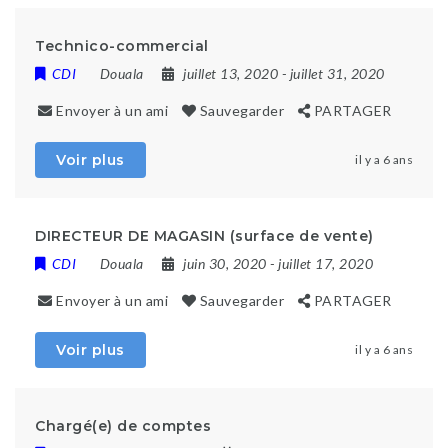
Technico-commercial
CDI
Douala
juillet 13, 2020
- juillet 31, 2020
Envoyer à un ami
Sauvegarder
PARTAGER
Voir plus
il y a 6 ans
DIRECTEUR DE MAGASIN (surface de vente)
CDI
Douala
juin 30, 2020
- juillet 17, 2020
Envoyer à un ami
Sauvegarder
PARTAGER
Voir plus
il y a 6 ans
Chargé(e) de comptes