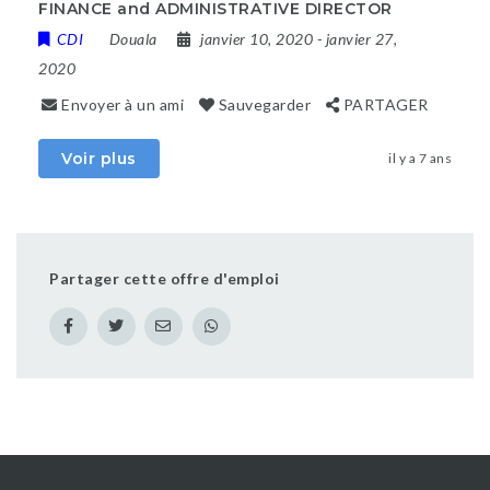
FINANCE and ADMINISTRATIVE DIRECTOR
CDI
Douala
janvier 10, 2020
- janvier 27,
2020
Envoyer à un ami
Sauvegarder
PARTAGER
Voir plus
il y a 7 ans
Partager cette offre d'emploi