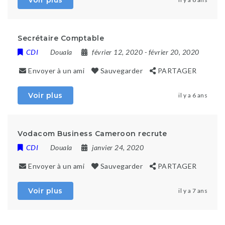
Voir plus
Secrétaire Comptable
CDI
Douala
février 12, 2020
- février 20, 2020
Envoyer à un ami
Sauvegarder
PARTAGER
Voir plus
il y a 6 ans
Vodacom Business Cameroon recrute
CDI
Douala
janvier 24, 2020
Envoyer à un ami
Sauvegarder
PARTAGER
Voir plus
il y a 7 ans