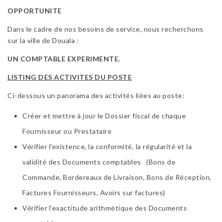
OPPORTUNITE
Dans le cadre de nos besoins de service, nous recherchons
sur la ville de Douala :
UN COMPTABLE EXPERIMENTE.
LISTING DES ACTIVITES DU POSTE
Ci-dessous un panorama des activités liées au poste:
Créer et mettre à jour le Dossier fiscal de chaque
Fournisseur ou Prestataire
Vérifier l’existence, la conformité, la régularité et la
validité des Documents comptables (Bons de
Commande, Bordereaux de Livraison, Bons de Réception,
Factures Fournisseurs, Avoirs sur factures)
Vérifier l’exactitude arithmétique des Documents