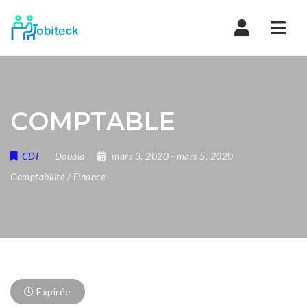
Navi
COMPTABLE
CDI
Douala
mars 3, 2020
- mars 5, 2020
Comptabilité / Finance
Expirée