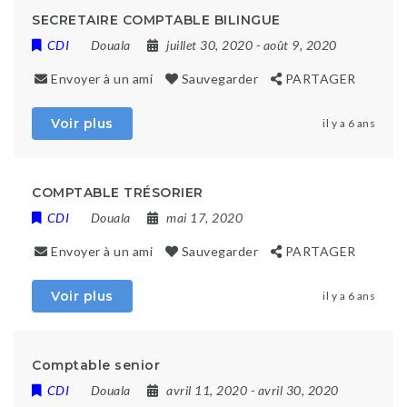
SECRETAIRE COMPTABLE BILINGUE
CDI
Douala
juillet 30, 2020
- août 9, 2020
Envoyer à un ami
Sauvegarder
PARTAGER
Voir plus
il y a 6 ans
COMPTABLE TRÉSORIER
CDI
Douala
mai 17, 2020
Envoyer à un ami
Sauvegarder
PARTAGER
Voir plus
il y a 6 ans
Comptable senior
CDI
Douala
avril 11, 2020
- avril 30, 2020