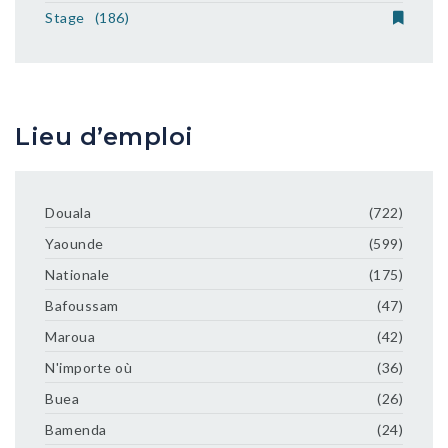
Stage
(186)
Lieu d’emploi
Douala
(722)
Yaounde
(599)
Nationale
(175)
Bafoussam
(47)
Maroua
(42)
N'importe où
(36)
Buea
(26)
Bamenda
(24)