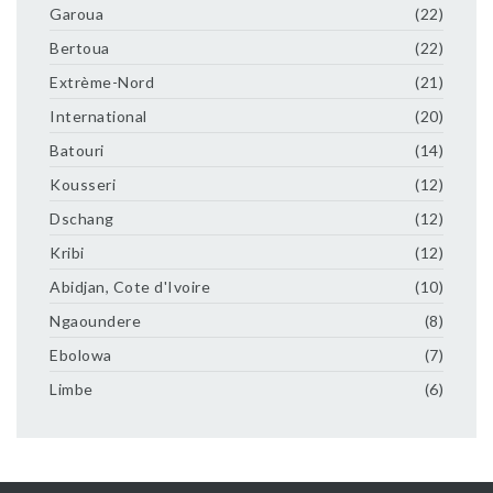
Garoua
(22)
Bertoua
(22)
Extrème-Nord
(21)
International
(20)
Batouri
(14)
Kousseri
(12)
Dschang
(12)
Kribi
(12)
Abidjan, Cote d'Ivoire
(10)
Ngaoundere
(8)
Ebolowa
(7)
Limbe
(6)