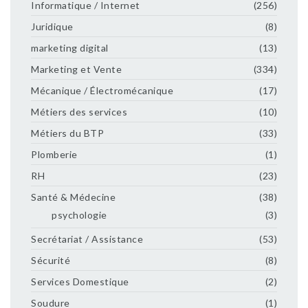
Informatique / Internet
(256)
Juridique
(8)
marketing digital
(13)
Marketing et Vente
(334)
Mécanique / Électromécanique
(17)
Métiers des services
(10)
Métiers du BTP
(33)
Plomberie
(1)
RH
(23)
Santé & Médecine
(38)
psychologie
(3)
Secrétariat / Assistance
(53)
Sécurité
(8)
Services Domestique
(2)
Soudure
(1)