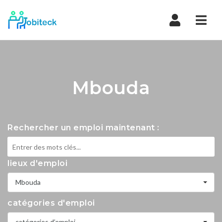
Navi
Mbouda
Rechercher un emploi maintenant :
lieux d'emploi
Mbouda
catégories d'emploi
catégories d’emploi