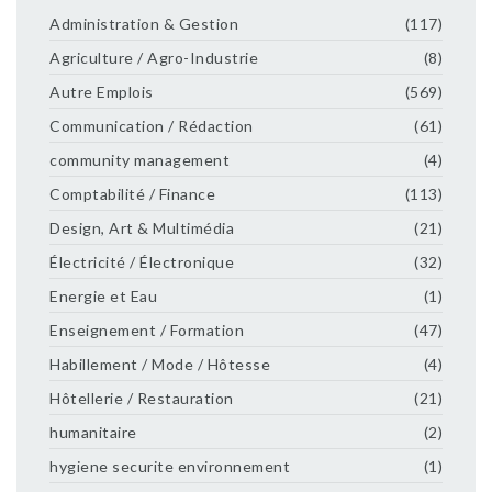
Administration & Gestion
(117)
Agriculture / Agro-Industrie
(8)
Autre Emplois
(569)
Communication / Rédaction
(61)
community management
(4)
Comptabilité / Finance
(113)
Design, Art & Multimédia
(21)
Électricité / Électronique
(32)
Energie et Eau
(1)
Enseignement / Formation
(47)
Habillement / Mode / Hôtesse
(4)
Hôtellerie / Restauration
(21)
humanitaire
(2)
hygiene securite environnement
(1)