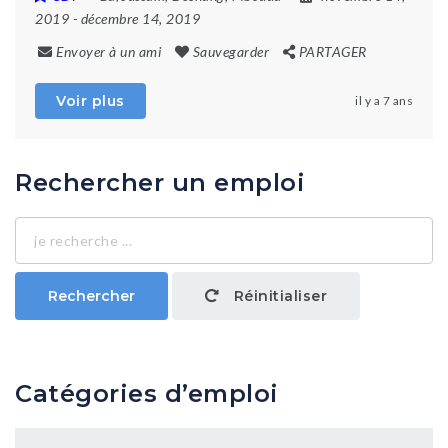
2019
- décembre 14, 2019
Envoyer à un ami
Sauvegarder
PARTAGER
Voir plus
il y a 7 ans
Rechercher un emploi
je
recherche
...
Rechercher
Réinitialiser
Catégories d’emploi