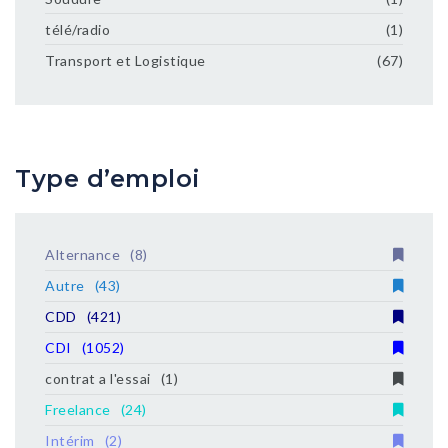
télé/radio
(1)
Transport et Logistique
(67)
Type d’emploi
Alternance
(8)
Autre
(43)
CDD
(421)
CDI
(1052)
contrat a l'essai
(1)
Freelance
(24)
Intérim
(2)