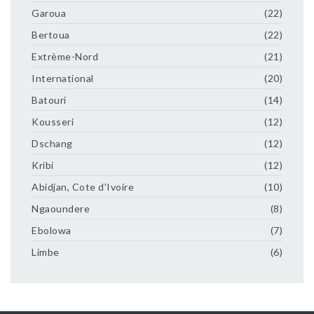
Garoua
(22)
Bertoua
(22)
Extrème-Nord
(21)
International
(20)
Batouri
(14)
Kousseri
(12)
Dschang
(12)
Kribi
(12)
Abidjan, Cote d'Ivoire
(10)
Ngaoundere
(8)
Ebolowa
(7)
Limbe
(6)