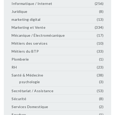
Informatique / Internet
(256)
Juridique
(8)
marketing digital
(13)
Marketing et Vente
(334)
Mécanique / Électromécanique
(17)
Métiers des services
(10)
Métiers du BTP
(33)
Plomberie
(1)
RH
(23)
Santé & Médecine
(38)
psychologie
(3)
Secrétariat / Assistance
(53)
Sécurité
(8)
Services Domestique
(2)
Soudure
(1)