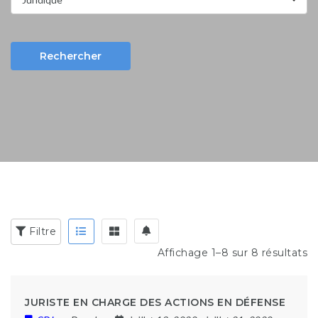
Rechercher
Mots clés:
exp: développeur, caissière, vendeur, viTTeck
...
Filtre
Affichage 1–8 sur 8 résultats
JURISTE EN CHARGE DES ACTIONS EN DÉFENSE