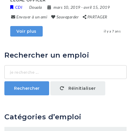
LEGAL OFFICER
CDI
Douala
mars 10, 2019
- avril 15, 2019
Envoyer à un ami
Sauvegarder
PARTAGER
Voir plus
il y a 7 ans
Rechercher un emploi
je
recherche
...
Rechercher
Réinitialiser
Catégories d’emploi