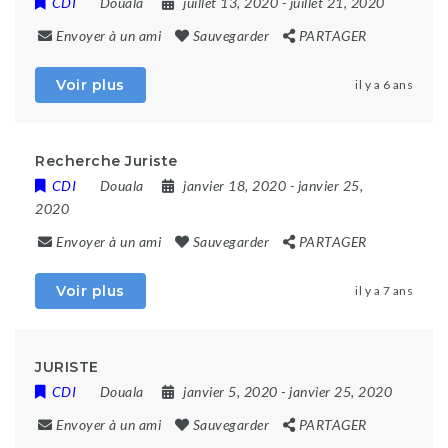
CDI
Douala
juillet 13, 2020
- juillet 21, 2020
Envoyer à un ami
Sauvegarder
PARTAGER
Voir plus
il y a 6 ans
Recherche Juriste
CDI
Douala
janvier 18, 2020
- janvier 25,
2020
Envoyer à un ami
Sauvegarder
PARTAGER
Voir plus
il y a 7 ans
JURISTE
CDI
Douala
janvier 5, 2020
- janvier 25, 2020
Envoyer à un ami
Sauvegarder
PARTAGER