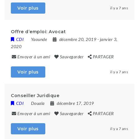
Voir plus
il y a 7 ans
Offre d’emploi: Avocat
CDI
Yaounde
décembre 20, 2019
- janvier 3,
2020
Envoyer à un ami
Sauvegarder
PARTAGER
Voir plus
il y a 7 ans
Conseiller Juridique
CDI
Douala
décembre 17, 2019
Envoyer à un ami
Sauvegarder
PARTAGER
Voir plus
il y a 7 ans