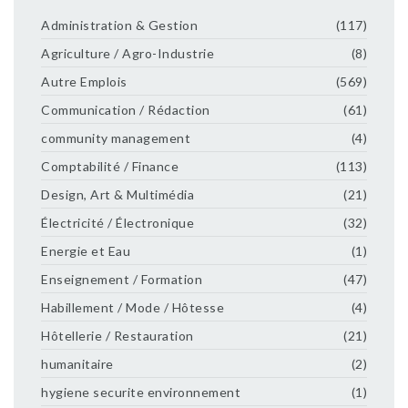
Administration & Gestion
(117)
Agriculture / Agro-Industrie
(8)
Autre Emplois
(569)
Communication / Rédaction
(61)
community management
(4)
Comptabilité / Finance
(113)
Design, Art & Multimédia
(21)
Électricité / Électronique
(32)
Energie et Eau
(1)
Enseignement / Formation
(47)
Habillement / Mode / Hôtesse
(4)
Hôtellerie / Restauration
(21)
humanitaire
(2)
hygiene securite environnement
(1)