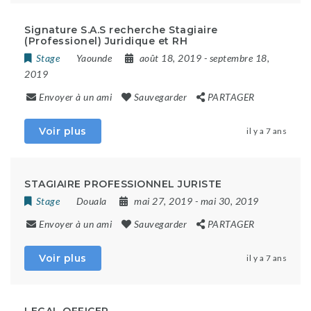
Signature S.A.S recherche Stagiaire
(Professionel) Juridique et RH
Stage
Yaounde
août 18, 2019
- septembre 18,
2019
Envoyer à un ami
Sauvegarder
PARTAGER
Voir plus
il y a 7 ans
STAGIAIRE PROFESSIONNEL JURISTE
Stage
Douala
mai 27, 2019
- mai 30, 2019
Envoyer à un ami
Sauvegarder
PARTAGER
Voir plus
il y a 7 ans