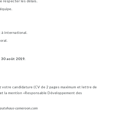
e respecter les délais.
équipe.
 à international.
oral.
: 30 août 2019.
ez votre candidature (CV de 2 pages maximum et lettre de
bjet la mention «Responsable Développement des
autohaus-cameroon.com