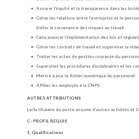
Assurer l’équité et la transparence dans les inci
Gérer les relations entre l’entreprise et le person
éviter la survenance des risques au travail.
Faire avancer l’implémentation des lois et régulati
Gérer les contrats de travail et superviser la réda
Traiter les actes de gestion courante du personne
Superviser les procédures disciplinaires et les co
Mettre à jour le fichier numérique du personnel.
Affilier les employés à la CNPS.
AUTRES ATTRIBUTIONS
Le/la titulaire du poste assume d’autres activités et 
C- PROFIL REQUIS
1. Qualifications