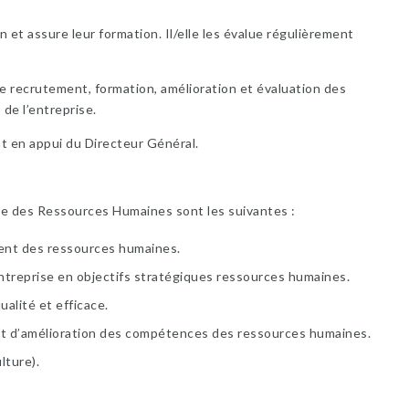
 et assure leur formation. Il/elle les évalue régulièrement
de recrutement, formation, amélioration et évaluation des
de l’entreprise.
t en appui du Directeur Général.
le des Ressources Humaines sont les suivantes :
ment des ressources humaines.
entreprise en objectifs stratégiques ressources humaines.
alité et efficace.
 et d’amélioration des compétences des ressources humaines.
lture).