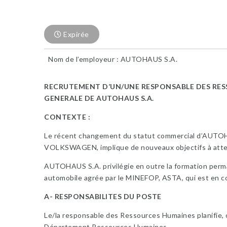
Expirée
Nom de l’employeur : AUTOHAUS S.A.
RECRUTEMENT D’UN/UNE RESPONSABLE DES RESS
GENERALE DE AUTOHAUS S.A.
CONTEXTE :
Le récent changement du statut commercial d’AUTOHA
VOLKSWAGEN, implique de nouveaux objectifs à attein
AUTOHAUS S.A. privilégie en outre la formation perm
automobile agrée par le MINEFOP, ASTA, qui est en c
A- RESPONSABILITES DU POSTE
Le/la responsable des Ressources Humaines planifie, or
Département Ressources Humaines.