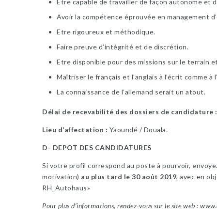
Etre capable de travailler de façon autonome et d
Avoir la compétence éprouvée en management d’
Etre rigoureux et méthodique.
Faire preuve d’intégrité et de discrétion.
Etre disponible pour des missions sur le terrain et
Maîtriser le français et l’anglais à l’écrit comme à l’
La connaissance de l’allemand serait un atout.
Délai de recevabilité des dossiers de candidature 
Lieu d’affectation :
Yaoundé / Douala.
D- DEPOT DES CANDIDATURES
Si votre profil correspond au poste à pourvoir, envoy
motivation)
au plus tard le 30 août 2019
, avec en o
RH_Autohaus»
Pour plus d’informations, rendez-vous sur le site web :
www.