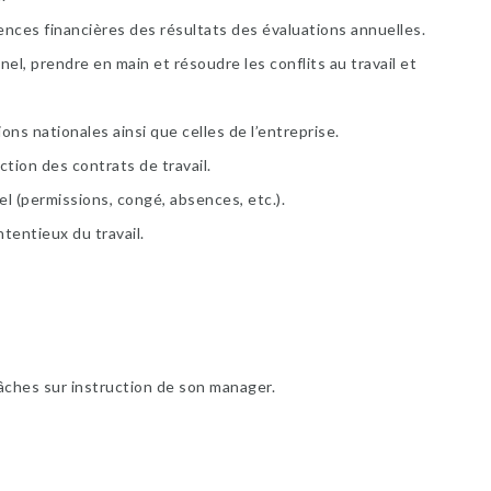
dences financières des résultats des évaluations annuelles.
nel, prendre en main et résoudre les conflits au travail et
ons nationales ainsi que celles de l’entreprise.
ction des contrats de travail.
l (permissions, congé, absences, etc.).
ntentieux du travail.
tâches sur instruction de son manager.