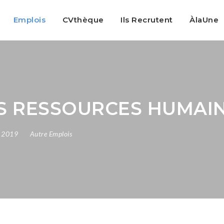
Emplois
CVthèque
Ils Recrutent
ÀlaUne
S RESSOURCES HUMAI
, 2019
Autre Emplois