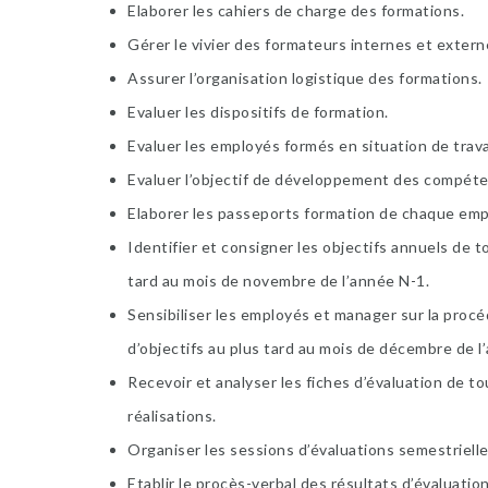
Elaborer les cahiers de charge des formations.
Gérer le vivier des formateurs internes et externe
Assurer l’organisation logistique des formations.
Evaluer les dispositifs de formation.
Evaluer les employés formés en situation de travai
Evaluer l’objectif de développement des compét
Elaborer les passeports formation de chaque emp
Identifier et consigner les objectifs annuels de 
tard au mois de novembre de l’année N-1.
Sensibiliser les employés et manager sur la procéd
d’objectifs au plus tard au mois de décembre de l
Recevoir et analyser les fiches d’évaluation de t
réalisations.
Organiser les sessions d’évaluations semestriell
Etablir le procès-verbal des résultats d’évaluation