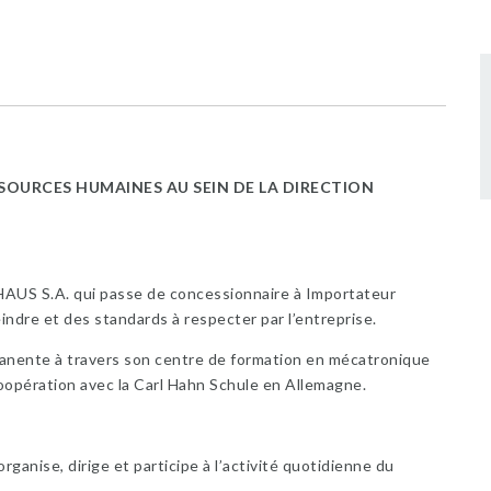
OURCES HUMAINES AU SEIN DE LA DIRECTION
US S.A. qui passe de concessionnaire à Importateur
dre et des standards à respecter par l’entreprise.
anente à travers son centre de formation en mécatronique
oopération avec la Carl Hahn Schule en Allemagne.
ganise, dirige et participe à l’activité quotidienne du