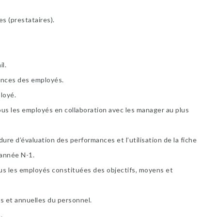
s (prestataires).
l.
ences des employés.
loyé.
tous les employés en collaboration avec les manager au plus
ure d’évaluation des performances et l’utilisation de la fiche
’année N-1.
ous les employés constituées des objectifs, moyens et
es et annuelles du personnel.
.