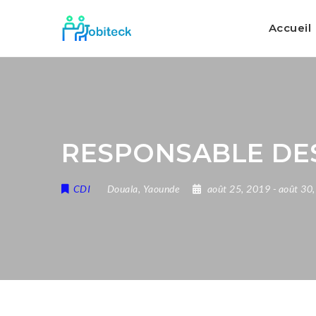
Accueil
RESPONSABLE DE
CDI
Douala
,
Yaounde
août 25, 2019
- août 30