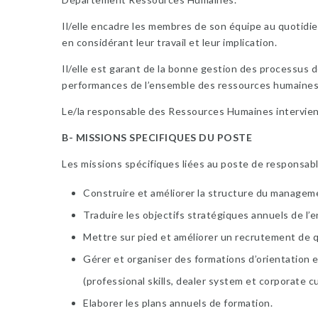
Il/elle encadre les membres de son équipe au quotidien
en considérant leur travail et leur implication.
Il/elle est garant de la bonne gestion des processus 
performances de l’ensemble des ressources humaines 
Le/la responsable des Ressources Humaines intervien
B- MISSIONS SPECIFIQUES DU POSTE
Les missions spécifiques liées au poste de responsab
Construire et améliorer la structure du manage
Traduire les objectifs stratégiques annuels de l’
Mettre sur pied et améliorer un recrutement de qu
Gérer et organiser des formations d’orientation
(professional skills, dealer system et corporate cu
Elaborer les plans annuels de formation.