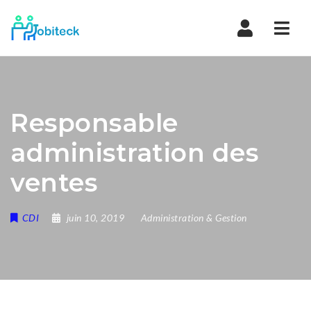
Navi
Responsable
administration des
ventes
CDI
juin 10, 2019
Administration & Gestion