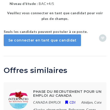
Niveau d'étude
BAC+4/5
Veuillez vous connecter en tant que candidat pour voir
plus de champs.
Seuls les candidats peuvent postuler à ce poste.
Se connecter en tant que candidat
Offres similaires
PHASE DU RECRUTEMENT POUR UN
EMPLOI AU CANADA
CANADA EMPLOI
CDI
Abidjan, Cote
d'Ivoire
,
abong-mbang
,
Bafoussam
,
Congo,