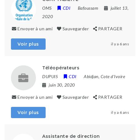
OMS
CDI
Bafoussam
juillet 13,
2020
Envoyer à un ami
Sauvegarder
PARTAGER
Voir plus
il y a 6 ans
Téléopérateurs
DUPUIS
CDI
Abidjan, Cote d'Ivoire
juin 30, 2020
Envoyer à un ami
Sauvegarder
PARTAGER
Voir plus
il y a 6 ans
Assistante de direction