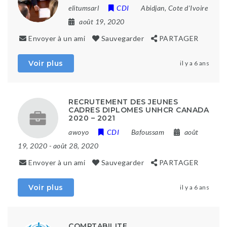
elitumsarl
CDI
Abidjan, Cote d'Ivoire
août 19, 2020
Envoyer à un ami
Sauvegarder
PARTAGER
Voir plus
il y a 6 ans
RECRUTEMENT DES JEUNES
CADRES DIPLOMES UNHCR CANADA
2020 – 2021
awoyo
CDI
Bafoussam
août
19, 2020
- août 28, 2020
Envoyer à un ami
Sauvegarder
PARTAGER
Voir plus
il y a 6 ans
COMPTABILITE