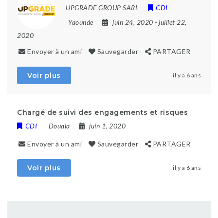
UPGRADE GROUP SARL
CDI
Yaounde
juin 24, 2020
- juillet 22,
2020
Envoyer à un ami
Sauvegarder
PARTAGER
Voir plus
il y a 6 ans
Chargé de suivi des engagements et risques
CDI
Douala
juin 1, 2020
Envoyer à un ami
Sauvegarder
PARTAGER
Voir plus
il y a 6 ans