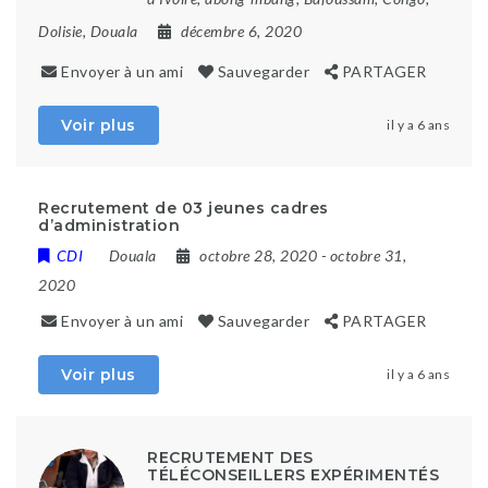
Dolisie
,
Douala
décembre 6, 2020
Envoyer à un ami
Sauvegarder
PARTAGER
Voir plus
il y a 6 ans
Recrutement de 03 jeunes cadres
d’administration
CDI
Douala
octobre 28, 2020
- octobre 31,
2020
Envoyer à un ami
Sauvegarder
PARTAGER
Voir plus
il y a 6 ans
RECRUTEMENT DES
TÉLÉCONSEILLERS EXPÉRIMENTÉS