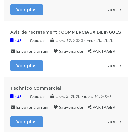
Voir plus
il y a 6 ans
Avis de recrutement : COMMERCIAUX BILINGUES
CDI
Yaounde
mars 12, 2020
- mars 20, 2020
Envoyer à un ami
Sauvegarder
PARTAGER
Voir plus
il y a 6 ans
Technico Commercial
CDI
Yaounde
mars 3, 2020
- mars 14, 2020
Envoyer à un ami
Sauvegarder
PARTAGER
Voir plus
il y a 6 ans