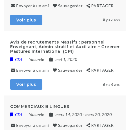
Envoyer à un ami
Sauvegarder
PARTAGER
Voir plus
il y a 6 ans
Avis de recrutements Massifs : personnel
Enseignant, Administratif et Auxiliaire – Greener
Pastures International (GPI)
CDI
Yaounde
mai 1, 2020
Envoyer à un ami
Sauvegarder
PARTAGER
Voir plus
il y a 6 ans
COMMERCIAUX BILINGUES
CDI
Yaounde
mars 14, 2020
- mars 20, 2020
Envoyer à un ami
Sauvegarder
PARTAGER