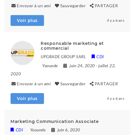
Envoyer à un ami
Sauvegarder
PARTAGER
Voir plus
il y a 6 ans
Responsable marketing et
commercial
UPGRADE GROUP SARL
CDI
Yaounde
juin 24, 2020
- juillet 22,
2020
Envoyer à un ami
Sauvegarder
PARTAGER
Voir plus
il y a 6 ans
Marketing Communication Associate
CDI
Yaounde
juin 6, 2020