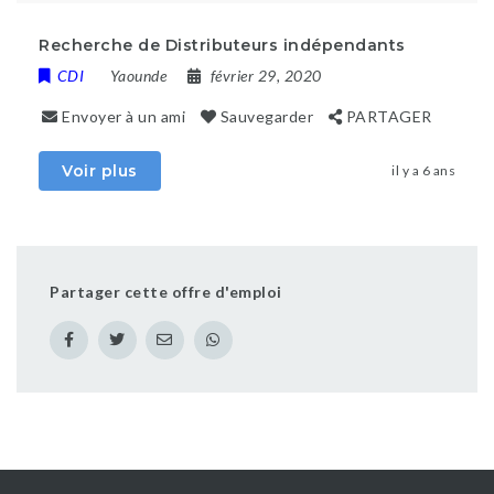
Recherche de Distributeurs indépendants
CDI
Yaounde
février 29, 2020
Envoyer à un ami
Sauvegarder
PARTAGER
Voir plus
il y a 6 ans
Partager cette offre d'emploi