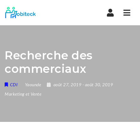
Navi
Recherche des
commerciaux
CDI
Yaounde
août 27, 2019
- août 30, 2019
Marketing et Vente