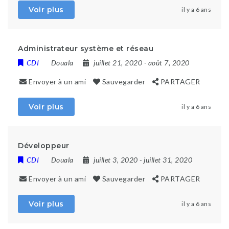
Voir plus
il y a 6 ans
Administrateur système et réseau
CDI
Douala
juillet 21, 2020
- août 7, 2020
Envoyer à un ami
Sauvegarder
PARTAGER
Voir plus
il y a 6 ans
Développeur
CDI
Douala
juillet 3, 2020
- juillet 31, 2020
Envoyer à un ami
Sauvegarder
PARTAGER
Voir plus
il y a 6 ans