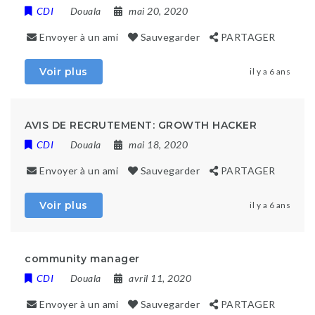
CDI
Douala
mai 20, 2020
Envoyer à un ami
Sauvegarder
PARTAGER
Voir plus
il y a 6 ans
AVIS DE RECRUTEMENT: GROWTH HACKER
CDI
Douala
mai 18, 2020
Envoyer à un ami
Sauvegarder
PARTAGER
Voir plus
il y a 6 ans
community manager
CDI
Douala
avril 11, 2020
Envoyer à un ami
Sauvegarder
PARTAGER