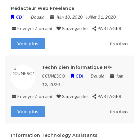
Rédacteur Web Freelance
CDI
Douala
juin 18, 2020
- juillet 31, 2020
Envoyer à un ami
Sauvegarder
PARTAGER
Voir plus
il y a 6 ans
Technicien informatique H/F
CCUNESCO
CDI
Douala
juin
12, 2020
Envoyer à un ami
Sauvegarder
PARTAGER
Voir plus
il y a 6 ans
Information Technology Assistants