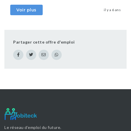
Voir plus
il y a 6 ans
Partager cette offre d'emploi
Le réseau d’emploi du future.