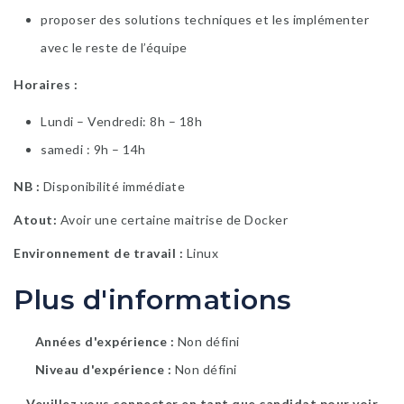
proposer des solutions techniques et les implémenter
avec le reste de l’équipe
Horaires :
Lundi – Vendredi: 8h – 18h
samedi : 9h – 14h
NB :
Disponibilité immédiate
Atout:
Avoir une certaine maitrise de Docker
Environnement de travail :
Linux
Plus d'informations
Années d'expérience
Non défini
Niveau d'expérience
Non défini
Veuillez vous connecter en tant que candidat pour voir