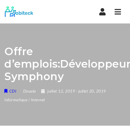
Navi
Offre
d’emplois:Développeu
Symphony
CDI
Douala
juillet 12, 2019
- juillet 20, 2019
Informatique / Internet