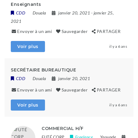
Enseignants
CDD
Douala
janvier 20, 2021
- janvier 25,
2021
Envoyer à un ami
Sauvegarder
PARTAGER
Voir plus
il y a 6 ans
SECRÉTAIRE BUREAUTIQUE
CDD
Douala
janvier 20, 2021
Envoyer à un ami
Sauvegarder
PARTAGER
Voir plus
il y a 6 ans
COMMERCIAL H/F
FUTÉ CORP
Freelance
Yaounde