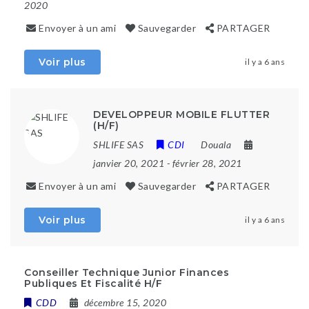
2020
Envoyer à un ami
Sauvegarder
PARTAGER
Voir plus
il y a 6 ans
DEVELOPPEUR MOBILE FLUTTER
(H/F)
SHLIFE SAS
CDI
Douala
janvier 20, 2021
- février 28, 2021
Envoyer à un ami
Sauvegarder
PARTAGER
Voir plus
il y a 6 ans
Conseiller Technique Junior Finances
Publiques Et Fiscalité H/F
CDD
décembre 15, 2020