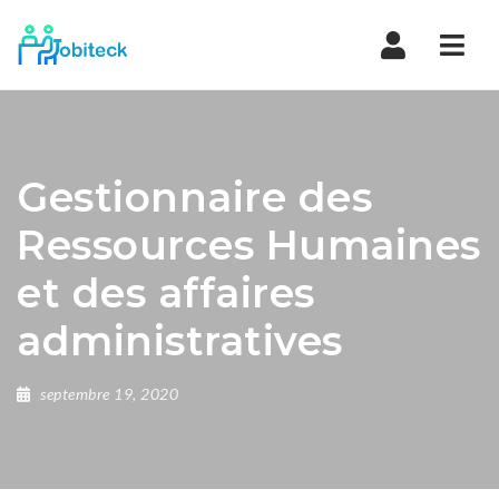
Navi
Gestionnaire des
Ressources Humaines
et des affaires
administratives
septembre 19, 2020