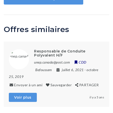
Offres similaires
Responsable de Conduite
Polyvalent H/F
unep.canada@post.com
CDD
Bafoussam
juillet 6, 2021
- octobre
25, 2019
Envoyer à un ami
Sauvegarder
PARTAGER
Voir plus
il y a 5 ans