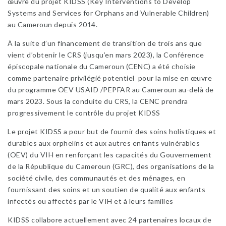
œuvre du projet KIDSS (Key Interventions to Develop
Systems and Services for Orphans and Vulnerable Children)
au Cameroun depuis 2014.
À la suite d’un financement de transition de trois ans que
vient d’obtenir le CRS (jusqu’en mars 2023), la Conférence
épiscopale nationale du Cameroun (CENC) a été choisie
comme partenaire privilégié potentiel pour la mise en œuvre
du programme OEV USAID /PEPFAR au Cameroun au-delà de
mars 2023. Sous la conduite du CRS, la CENC prendra
progressivement le contrôle du projet KIDSS
Le projet KIDSS a pour but de fournir des soins holistiques et
durables aux orphelins et aux autres enfants vulnérables
(OEV) du VIH en renforçant les capacités du Gouvernement
de la République du Cameroun (GRC), des organisations de la
société civile, des communautés et des ménages, en
fournissant des soins et un soutien de qualité aux enfants
infectés ou affectés par le VIH et à leurs familles
KIDSS collabore actuellement avec 24 partenaires locaux de