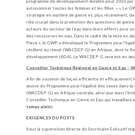
programme de développement durable pour 2030 par le 
autonomiser toutes les femmes et les filles » ». Le GW
stratégie en matière de genre et, plus récemment, de 
rôle crucial dans la promotion des questions de genr
acteurs du secteur de l’eau dans leurs efforts pour as
des ressources en eau. Dans le cadre de la mise en œ
Piece », le GWP a développé le Programme pour l’égali
résilient au climat (WACDEP-G) en Afrique, dont le f
développement (ADA). Le WACDEP-G sera mis en œuvr
Conseiller Technique Régional en Genre et Eau –
Afin de soutenir de façon efficiente et efficacement 
œuvre du Programme pour l’égalité des sexes dans la s
(WACDEP-G) en Afrique centrale, ainsi que dans l’int
Conseiller Technique en Genre et Eau qui travaillera
temps plein
).
EXIGENCES DU POSTE
Sous la supervision directe du Secrétaire Exécutif ré