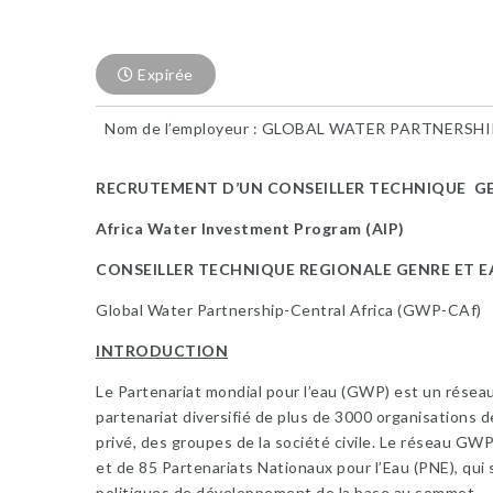
Expirée
Nom de l’employeur : GLOBAL WATER PARTNERSHI
RECRUTEMENT D’UN
CONSEILLER TECHNIQUE
GE
Africa Water Investment Program (AIP)
CONSEILLER TECHNIQUE REGIONALE GENRE ET E
Global Water Partnership-Central Africa (GWP-CAf)
INTRODUCTION
Le Partenariat mondial pour l’eau (GWP) est un réseau
partenariat diversifié de plus de 3000 organisations
privé, des groupes de la société civile. Le réseau G
et de 85 Partenariats Nationaux pour l’Eau (PNE), qui
politiques de développement de la base au sommet.