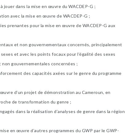
e à jouer dans la mise en œuvre du WACDEP-G ;
relation avec la mise en œuvre de WACDEP-G ;
ties prenantes pour la mise en œuvre de WACDEP-G aux
ementaux et non gouvernementaux concernés, principalement
 sexes et avec les points focaux pour l’égalité des sexes
et non gouvernementales concernées ;
enforcement des capacités axées sur le genre du programme
n œuvre d’un projet de démonstration au Cameroun, en
proche de transformation du genre ;
ngagés dans la réalisation d’analyses de genre dans la région
la mise en œuvre d’autres programmes du GWP par le GWP-