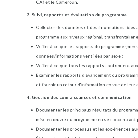
CAf et le Cameroun.
3. Suivi, rapports et évaluation du programme
Collecter des données et des informations liées 
programme aux niveaux régional, transfrontalier e
Veiller à ce que les rapports du programme (mens
données/informations ventilées par sexe ;
Veiller à ce que tous les rapports contribuent au
Examiner les rapports d’avancement du programme 
et fournir un retour d’information en vue de leur 
4. Gestion des connaissances et communication
Documenter les principaux résultats du programme
mise en œuvre du programme en se concentrant pr
Documenter les processus et les expériences aux n