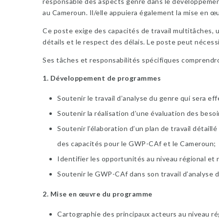
responsable des aspects genre dans le développemen
au Cameroun. Il/elle appuiera également la mise en œ
Ce poste exige des capacités de travail multitâches, u
détails et le respect des délais. Le poste peut nécess
Ses tâches et responsabilités spécifiques comprendr
1. Développement de programmes
Soutenir le travail d’analyse du genre qui sera ef
Soutenir la réalisation d’une évaluation des beso
Soutenir l’élaboration d’un plan de travail déta
des capacités pour le GWP-CAf et le Cameroun;
Identifier les opportunités au niveau régional et
Soutenir le GWP-CAf dans son travail d’analyse d
2. Mise en œuvre du programme
Cartographie des principaux acteurs au niveau rég