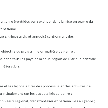
au genre (ventilées par sexe) pendant la mise en œuvre du
t national ;
uels, trimestriels et annuels) contiennent des
x objectifs du programme en matière de genre ;
dans tous les pays de la sous-région de l’Afrique centrale
amélioration.
 et les leçons à tirer des processus et des activités de
incipalement sur les aspects liés au genre ;
iveaux régional, transfrontalier et national liés au genre ;