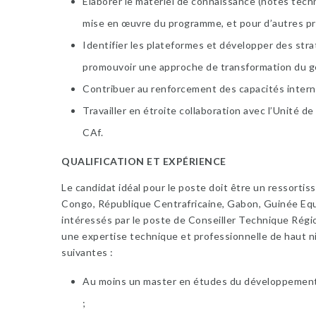
Élaborer le matériel de connaissance (notes techni
mise en œuvre du programme, et pour d’autres p
Identifier les plateformes et développer des strat
promouvoir une approche de transformation du genr
Contribuer au renforcement des capacités intern
Travailler en étroite collaboration avec l’Unité
CAf.
QUALIFICATION ET EXPÉRIENCE
Le candidat idéal pour le poste doit être un ressor
Congo, République Centrafricaine, Gabon, Guinée Equa
intéressés par le poste de Conseiller Technique Rég
une expertise technique et professionnelle de haut n
suivantes :
Au moins un master en études du développement,
;