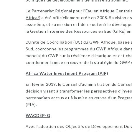
Le Partenariat Régional pour l’Eau en Afrique Centra
Africa/)
a été officiellement créé en 2008. Sa vision es
assurée », et sa mission est de « soutenir le dévelop
la Gestion Intégrée des Ressources en Eau (GIRE) en 
L’Unité de Coordination (UC) du GWP Afrique, basée 
Sud, coordonne les programmes du GWP Afrique dans t
mondial du GWP sur la résilience climatique et est ch
coordonner la mise en œuvre de la stratégie du GWP su
Africa Water Investment Program (AIP)
En février 2019, le Conseil d’administration du Conse
décision visant à transformer les perspectives d’inve
partenariats accrus et à la mise en œuvre d’un Progr
(PIA).
WACDEP-G
Avec l’adoption des Objectifs de Développement Durab