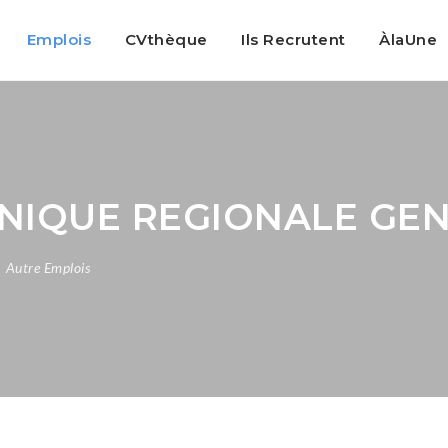
Emplois
CVthèque
Ils Recrutent
ÀlaUne
NIQUE REGIONALE GEN
Autre Emplois