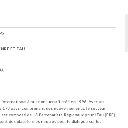
PS
NRE ET EAU
AU
 international à but non lucratif créé en 1996. Avec un
 de 178 pays, comprenant des gouvernements, le secteur
WP est composé de 13 Partenariats Régionaux pour l’Eau (PRE)
 sont des plateformes neutres pour le dialogue sur les