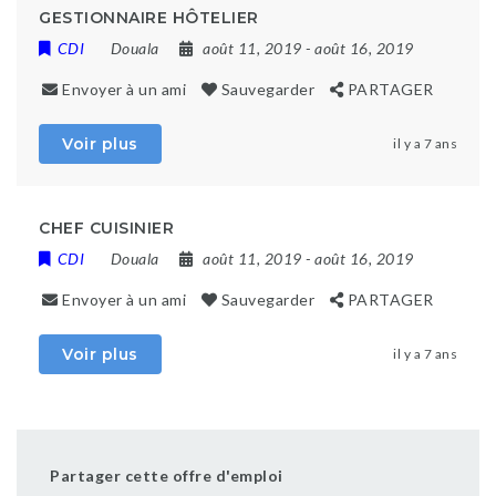
GESTIONNAIRE HÔTELIER
CDI
Douala
août 11, 2019
- août 16, 2019
Envoyer à un ami
Sauvegarder
PARTAGER
Voir plus
il y a 7 ans
CHEF CUISINIER
CDI
Douala
août 11, 2019
- août 16, 2019
Envoyer à un ami
Sauvegarder
PARTAGER
Voir plus
il y a 7 ans
Partager cette offre d'emploi