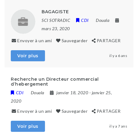
BAGAGISTE
SCI SOTRADIC
CDI
Douala
mars 23, 2020
Envoyer à un ami
Sauvegarder
PARTAGER
Voir plus
il y a 6 ans
Recherche un Directeur commercial
d’hebergement
CDI
Douala
janvier 18, 2020
- janvier 25,
2020
Envoyer à un ami
Sauvegarder
PARTAGER
Voir plus
il y a 7 ans