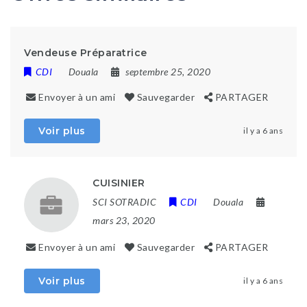
Vendeuse Préparatrice
CDI
Douala
septembre 25, 2020
Envoyer à un ami
Sauvegarder
PARTAGER
Voir plus
il y a 6 ans
CUISINIER
SCI SOTRADIC
CDI
Douala
mars 23, 2020
Envoyer à un ami
Sauvegarder
PARTAGER
Voir plus
il y a 6 ans