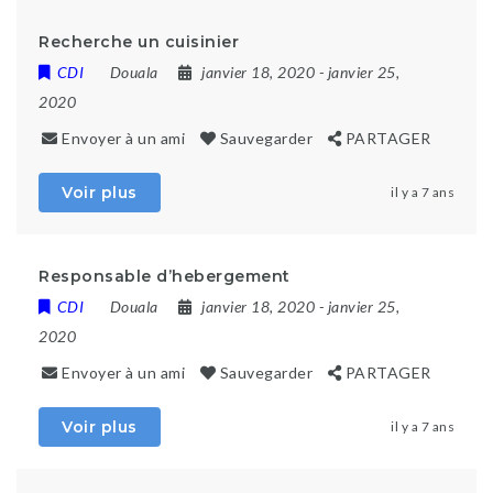
Recherche un cuisinier
CDI
Douala
janvier 18, 2020
- janvier 25,
2020
Envoyer à un ami
Sauvegarder
PARTAGER
Voir plus
il y a 7 ans
Responsable d’hebergement
CDI
Douala
janvier 18, 2020
- janvier 25,
2020
Envoyer à un ami
Sauvegarder
PARTAGER
Voir plus
il y a 7 ans