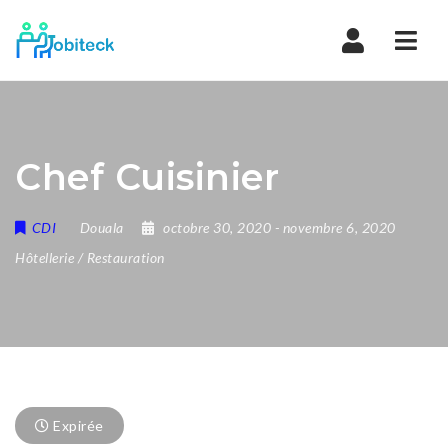
Navi
Chef Cuisinier
CDI
Douala
octobre 30, 2020
- novembre 6, 2020
Hôtellerie / Restauration
Expirée