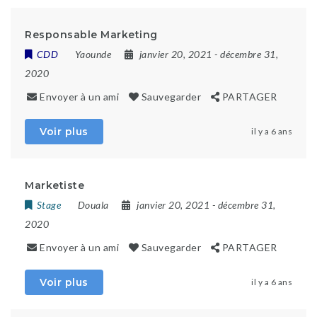
Responsable Marketing
CDD
Yaounde
janvier 20, 2021
- décembre 31,
2020
Envoyer à un ami
Sauvegarder
PARTAGER
Voir plus
il y a 6 ans
Marketiste
Stage
Douala
janvier 20, 2021
- décembre 31,
2020
Envoyer à un ami
Sauvegarder
PARTAGER
Voir plus
il y a 6 ans