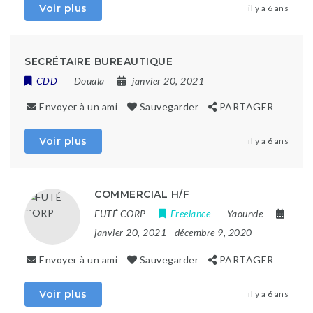
Voir plus
il y a 6 ans
SECRÉTAIRE BUREAUTIQUE
CDD
Douala
janvier 20, 2021
Envoyer à un ami
Sauvegarder
PARTAGER
Voir plus
il y a 6 ans
COMMERCIAL H/F
FUTÉ CORP
Freelance
Yaounde
janvier 20, 2021
- décembre 9, 2020
Envoyer à un ami
Sauvegarder
PARTAGER
Voir plus
il y a 6 ans