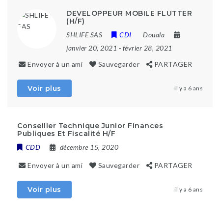
DEVELOPPEUR MOBILE FLUTTER
(H/F)
SHLIFE SAS
CDI
Douala
janvier 20, 2021
- février 28, 2021
Envoyer à un ami
Sauvegarder
PARTAGER
Voir plus
il y a 6 ans
Conseiller Technique Junior Finances
Publiques Et Fiscalité H/F
CDD
décembre 15, 2020
Envoyer à un ami
Sauvegarder
PARTAGER
Voir plus
il y a 6 ans