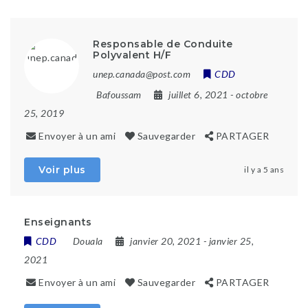
Responsable de Conduite
Polyvalent H/F
unep.canada@post.com
CDD
Bafoussam
juillet 6, 2021
- octobre
25, 2019
Envoyer à un ami
Sauvegarder
PARTAGER
Voir plus
il y a 5 ans
Enseignants
CDD
Douala
janvier 20, 2021
- janvier 25,
2021
Envoyer à un ami
Sauvegarder
PARTAGER