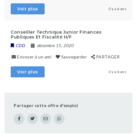
Voir plus
il y a 6 ans
Conseiller Technique Junior Finances
Publiques Et Fiscalité H/F
CDD
décembre 15, 2020
Envoyer à un ami
Sauvegarder
PARTAGER
Voir plus
il y a 6 ans
Partager cette offre d'emploi