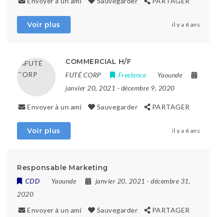
Envoyer à un ami
Sauvegarder
PARTAGER
Voir plus
il y a 6 ans
COMMERCIAL H/F
FUTÉ CORP
Freelance
Yaounde
janvier 20, 2021
- décembre 9, 2020
Envoyer à un ami
Sauvegarder
PARTAGER
Voir plus
il y a 6 ans
Responsable Marketing
CDD
Yaounde
janvier 20, 2021
- décembre 31,
2020
Envoyer à un ami
Sauvegarder
PARTAGER