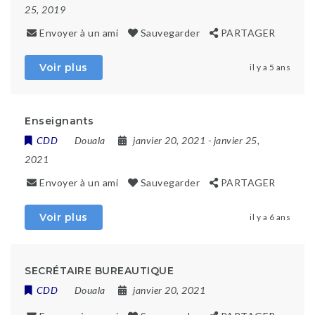
25, 2019
Envoyer à un ami
Sauvegarder
PARTAGER
Voir plus
il y a 5 ans
Enseignants
CDD
Douala
janvier 20, 2021
- janvier 25,
2021
Envoyer à un ami
Sauvegarder
PARTAGER
Voir plus
il y a 6 ans
SECRÉTAIRE BUREAUTIQUE
CDD
Douala
janvier 20, 2021