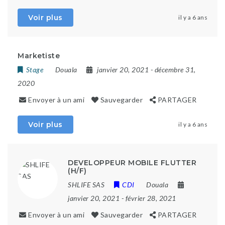
Voir plus
il y a 6 ans
Marketiste
Stage
Douala
janvier 20, 2021
- décembre 31,
2020
Envoyer à un ami
Sauvegarder
PARTAGER
Voir plus
il y a 6 ans
DEVELOPPEUR MOBILE FLUTTER
(H/F)
SHLIFE SAS
CDI
Douala
janvier 20, 2021
- février 28, 2021
Envoyer à un ami
Sauvegarder
PARTAGER