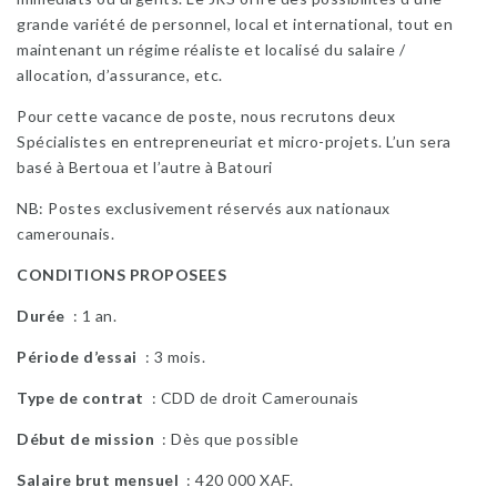
grande variété de personnel, local et international, tout en
maintenant un régime réaliste et localisé du salaire /
allocation, d’assurance, etc.
Pour cette vacance de poste, nous recrutons deux
Spécialistes en entrepreneuriat et micro-projets. L’un sera
basé à Bertoua et l’autre à Batouri
NB: Postes exclusivement réservés aux nationaux
camerounais.
CONDITIONS PROPOSEES
Durée
: 1 an.
Période d’essai
: 3 mois.
Type de contrat
: CDD de droit Camerounais
Début de mission
: Dès que possible
Salaire brut mensuel
: 420 000 XAF.