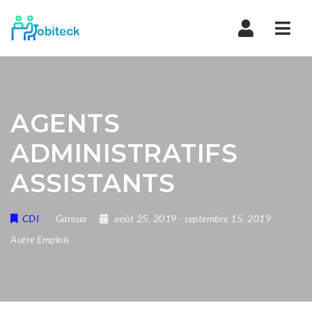
Navi
AGENTS
ADMINISTRATIFS
ASSISTANTS
CDI
Garoua
août 25, 2019
- septembre 15, 2019
Autre Emplois