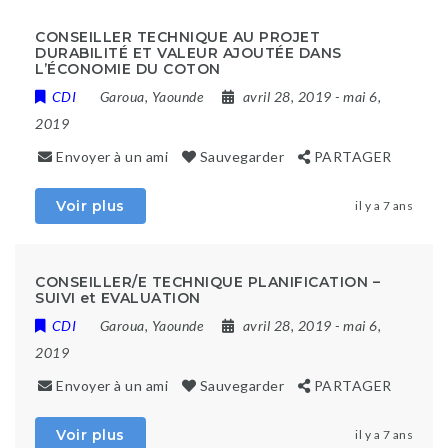
CONSEILLER TECHNIQUE AU PROJET
DURABILITÉ ET VALEUR AJOUTÉE DANS
L’ÉCONOMIE DU COTON
CDI
Garoua
,
Yaounde
avril 28, 2019
- mai 6,
2019
Envoyer à un ami
Sauvegarder
PARTAGER
Voir plus
il y a 7 ans
CONSEILLER/E TECHNIQUE PLANIFICATION –
SUIVI et EVALUATION
CDI
Garoua
,
Yaounde
avril 28, 2019
- mai 6,
2019
Envoyer à un ami
Sauvegarder
PARTAGER
Voir plus
il y a 7 ans