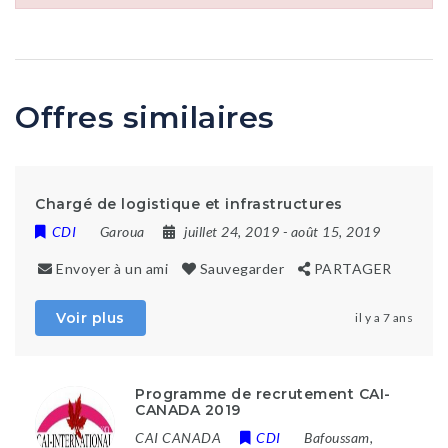
Offres similaires
Chargé de logistique et infrastructures
CDI
Garoua
juillet 24, 2019
- août 15, 2019
Envoyer à un ami
Sauvegarder
PARTAGER
Voir plus
il y a 7 ans
Programme de recrutement CAI-
CANADA 2019
CAI CANADA
CDI
Bafoussam
,