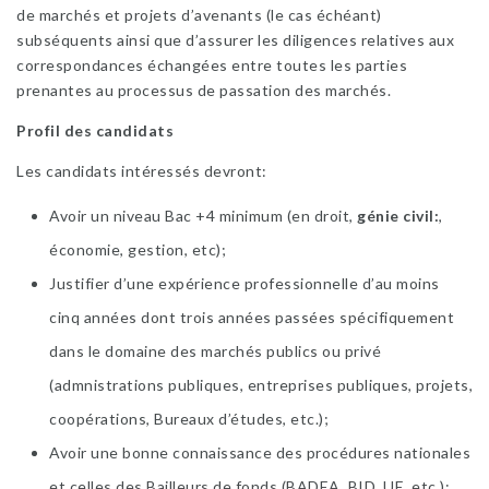
de marchés et projets d’avenants (le cas échéant)
subséquents ainsi que d’assurer les diligences relatives aux
correspondances échangées entre toutes les parties
prenantes au processus de passation des marchés.
Profil des candidats
Les candidats intéressés devront:
Avoir un niveau Bac +4 minimum (en droit,
génie civil
,
économie, gestion, etc);
Justifier d’une expérience professionnelle d’au moins
cinq années dont trois années passées spécifiquement
dans le domaine des marchés publics ou privé
(admnistrations publiques, entreprises publiques, projets,
coopérations, Bureaux d’études, etc.);
Avoir une bonne connaissance des procédures nationales
et celles des Bailleurs de fonds (BADEA, BID, UE, etc.);