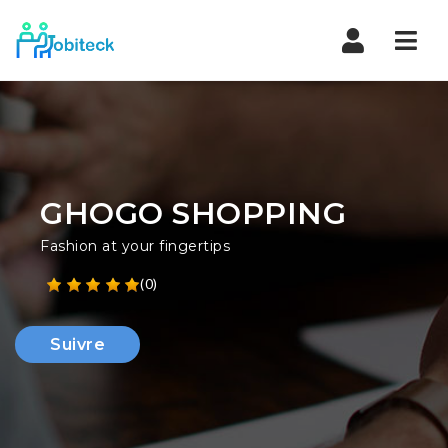
Navi
GHOGO SHOPPING
Fashion at your fingertips
(0)
Suivre