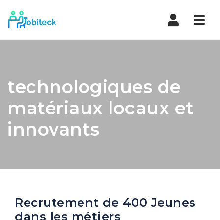
Navi
technologiques de
matériaux locaux et
innovants
Recrutement de 400 Jeunes
dans les métiers