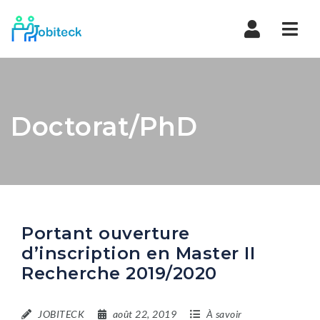
Navi
Doctorat/PhD
Portant ouverture
d’inscription en Master II
Recherche 2019/2020
JOBITECK
août 22, 2019
À savoir