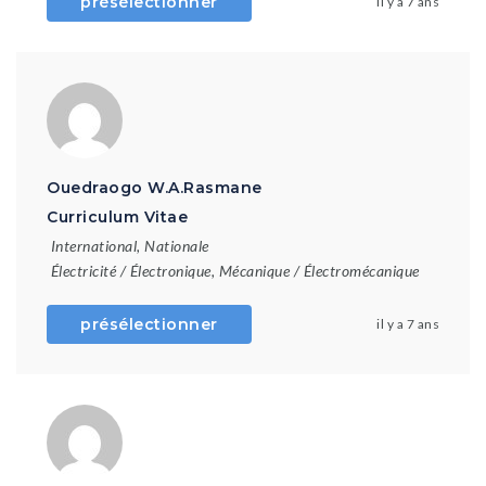
présélectionner
il y a 7 ans
Ouedraogo W.A.Rasmane
Curriculum Vitae
International
,
Nationale
Électricité / Électronique
,
Mécanique / Électromécanique
présélectionner
il y a 7 ans