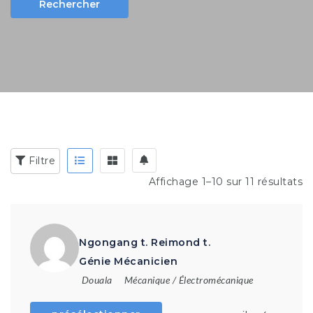
Rechercher
Mots clés:
comptable, développeur, électricien ...
Filtre
Affichage 1–10 sur 11 résultats
Ngongang t. Reimond t.
Génie Mécanicien
Douala
Mécanique / Électromécanique