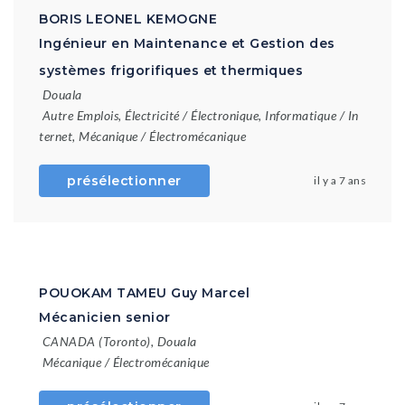
BORIS LEONEL KEMOGNE
Ingénieur en Maintenance et Gestion des
systèmes frigorifiques et thermiques
Douala
Autre Emplois
,
Électricité / Électronique
,
Informatique / In
ternet
,
Mécanique / Électromécanique
présélectionner
il y a 7 ans
POUOKAM TAMEU Guy Marcel
Mécanicien senior
CANADA (Toronto)
,
Douala
Mécanique / Électromécanique