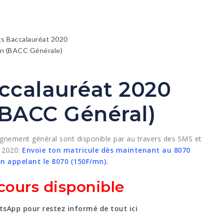
ccalauréat 2020
BACC Général)
nement général sont disponible par au travers des SMS et
 2020:
Envoie ton matricule dès maintenant au 8070
en appelant le 8070 (150F/mn).
ncours disponible
sApp pour restez informé de tout ici