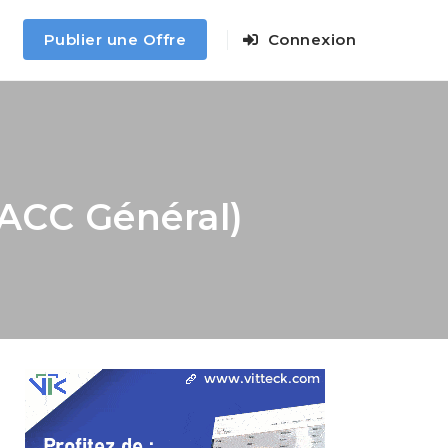
Publier une Offre
Connexion
ACC Général)