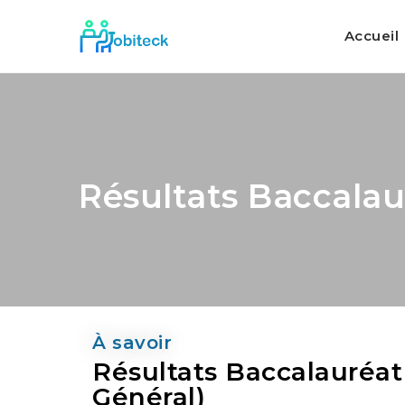
Accueil
Résultats Baccala
À savoir
Résultats Baccalauréa
Général)