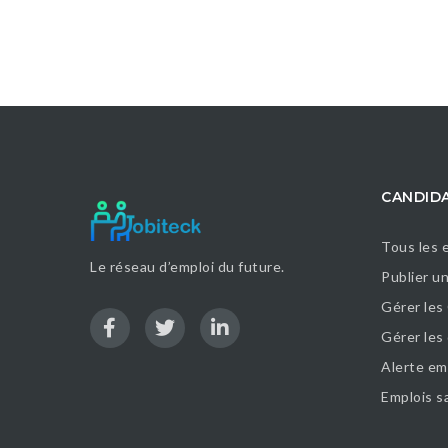
CANDID
Tous les 
Le réseau d’emploi du future.
Publier u
Gérer les
Gérer le
Alerte em
Emplois s