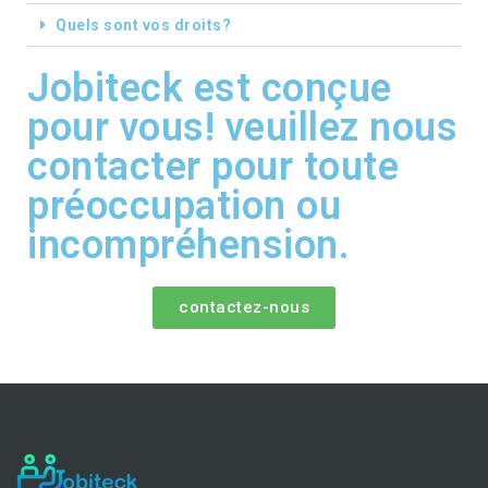
Quels sont vos droits?
Jobiteck est conçue
pour vous! veuillez nous
contacter pour toute
préoccupation ou
incompréhension.
contactez-nous