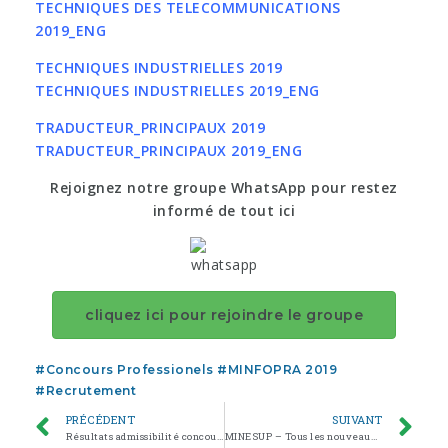
TECHNIQUES DES TELECOMMUNICATIONS
2019_ENG
TECHNIQUES INDUSTRIELLES 2019
TECHNIQUES INDUSTRIELLES 2019_ENG
TRADUCTEUR_PRINCIPAUX 2019
TRADUCTEUR_PRINCIPAUX 2019_ENG
Rejoignez notre groupe WhatsApp pour restez
informé de tout ici
cliquez ici pour rejoindre le groupe
#
Concours Professionels
#
MINFOPRA 2019
#
Recrutement
PRÉCÉDENT
SUIVANT
Résultats admissibilité concours ENAM 2019
MINESUP – Tous les nouveaux Arrêtés ENS et ENSET 2019