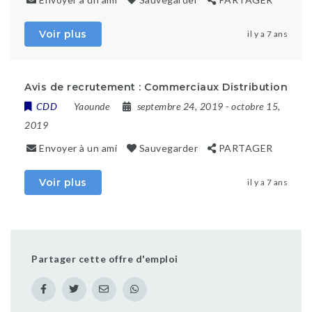
Voir plus
il y a 7 ans
Avis de recrutement : Commerciaux Distribution
CDD
Yaounde
septembre 24, 2019
- octobre 15,
2019
Envoyer à un ami
Sauvegarder
PARTAGER
Voir plus
il y a 7 ans
Partager cette offre d'emploi