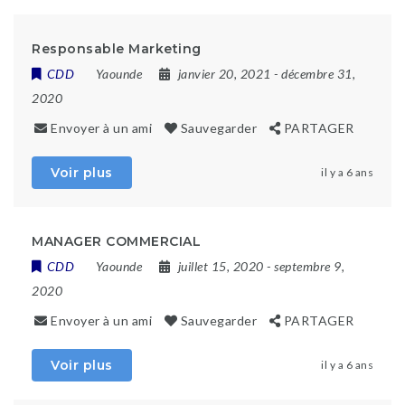
Responsable Marketing
CDD
Yaounde
janvier 20, 2021
- décembre 31,
2020
Envoyer à un ami
Sauvegarder
PARTAGER
Voir plus
il y a 6 ans
MANAGER COMMERCIAL
CDD
Yaounde
juillet 15, 2020
- septembre 9,
2020
Envoyer à un ami
Sauvegarder
PARTAGER
Voir plus
il y a 6 ans