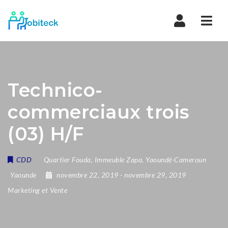
Navi
Technico-
commerciaux trois
(03) H/F
CDD
Quartier Fouda
,
Immeuble Zapa
,
Yaoundé-Cameroun
Yaounde
novembre 22, 2019
- novembre 29, 2019
Marketing et Vente