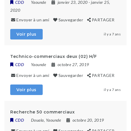
CDD
Yaounde
janvier 23, 2020
- janvier 25,
2020
Envoyer à un ami
Sauvegarder
PARTAGER
Voir plus
il y a 7 ans
Technico-commerciaux deux (02) H/F
CDD
Yaounde
octobre 27, 2019
Envoyer à un ami
Sauvegarder
PARTAGER
Voir plus
il y a 7 ans
Recherche 50 commerciaux
CDD
Douala
,
Yaounde
octobre 20, 2019
Envoyer à un ami
Sauvegarder
PARTAGER