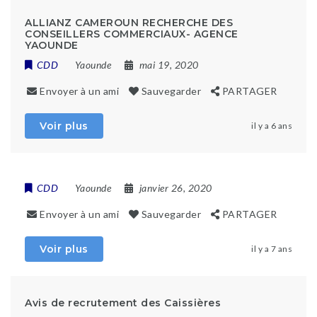
ALLIANZ CAMEROUN RECHERCHE DES
CONSEILLERS COMMERCIAUX- AGENCE
YAOUNDE
CDD
Yaounde
mai 19, 2020
Envoyer à un ami
Sauvegarder
PARTAGER
Voir plus
il y a 6 ans
CDD
Yaounde
janvier 26, 2020
Envoyer à un ami
Sauvegarder
PARTAGER
Voir plus
il y a 7 ans
Avis de recrutement des Caissières