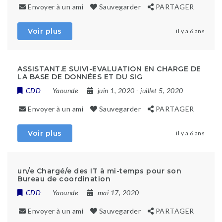
Envoyer à un ami
Sauvegarder
PARTAGER
Voir plus
il y a 6 ans
ASSISTANT.E SUIVI-EVALUATION EN CHARGE DE
LA BASE DE DONNÉES ET DU SIG
CDD
Yaounde
juin 1, 2020
- juillet 5, 2020
Envoyer à un ami
Sauvegarder
PARTAGER
Voir plus
il y a 6 ans
un/e Chargé/e des IT à mi-temps pour son
Bureau de coordination
CDD
Yaounde
mai 17, 2020
Envoyer à un ami
Sauvegarder
PARTAGER