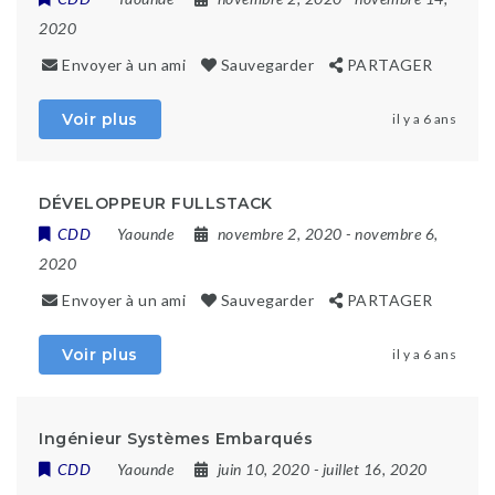
2020
Envoyer à un ami
Sauvegarder
PARTAGER
Voir plus
il y a 6 ans
DÉVELOPPEUR FULLSTACK
CDD
Yaounde
novembre 2, 2020
- novembre 6,
2020
Envoyer à un ami
Sauvegarder
PARTAGER
Voir plus
il y a 6 ans
Ingénieur Systèmes Embarqués
CDD
Yaounde
juin 10, 2020
- juillet 16, 2020