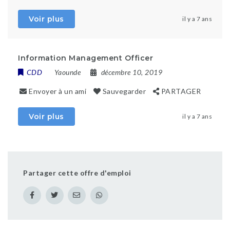
Voir plus
il y a 7 ans
Information Management Officer
CDD
Yaounde
décembre 10, 2019
Envoyer à un ami
Sauvegarder
PARTAGER
Voir plus
il y a 7 ans
Partager cette offre d'emploi