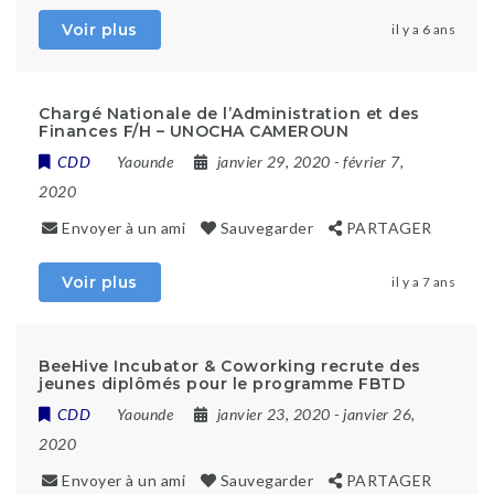
Voir plus
il y a 6 ans
Chargé Nationale de l’Administration et des
Finances F/H – UNOCHA CAMEROUN
CDD
Yaounde
janvier 29, 2020
- février 7,
2020
Envoyer à un ami
Sauvegarder
PARTAGER
Voir plus
il y a 7 ans
BeeHive Incubator & Coworking recrute des
jeunes diplômés pour le programme FBTD
CDD
Yaounde
janvier 23, 2020
- janvier 26,
2020
Envoyer à un ami
Sauvegarder
PARTAGER