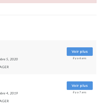
Voir plus
il y a 6 ans
mbre 5, 2020
AGER
Voir plus
il y a 7 ans
mbre 4, 2019
AGER