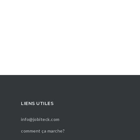
LIENS UTILES
info@jobiteck.com
comment ça marche?