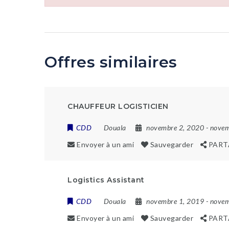
Offres similaires
CHAUFFEUR LOGISTICIEN
CDD
Douala
novembre 2, 2020
- nove
Envoyer à un ami
Sauvegarder
PART
Logistics Assistant
CDD
Douala
novembre 1, 2019
- nove
Envoyer à un ami
Sauvegarder
PART