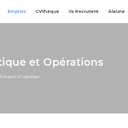
Emplois
CVthèque
Ils Recrutent
ÀlaUne
ique et Opérations
Transport et Logistique