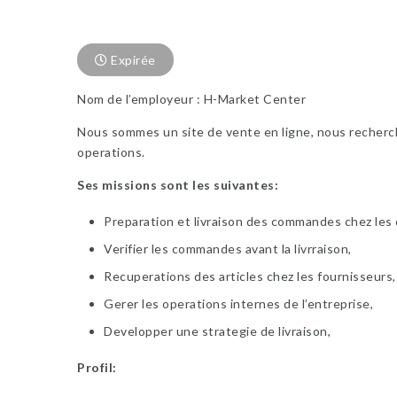
Expirée
Nom de l’employeur : H-Market Center
Nous sommes un site de vente en ligne, nous recher
operations.
Ses missions sont les suivantes:
Preparation et livraison des commandes chez les c
Verifier les commandes avant la livrraison,
Recuperations des articles chez les fournisseurs,
Gerer les operations internes de l’entreprise,
Developper une strategie de livraison,
Profil: