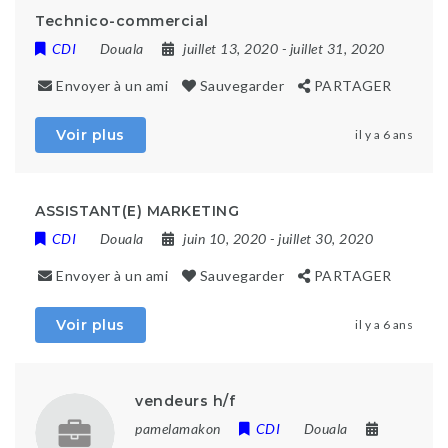
Technico-commercial
CDI
Douala
juillet 13, 2020
- juillet 31, 2020
Envoyer à un ami
Sauvegarder
PARTAGER
Voir plus
il y a 6 ans
ASSISTANT(E) MARKETING
CDI
Douala
juin 10, 2020
- juillet 30, 2020
Envoyer à un ami
Sauvegarder
PARTAGER
Voir plus
il y a 6 ans
vendeurs h/f
pamelamakon
CDI
Douala