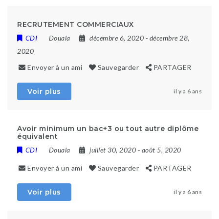
RECRUTEMENT COMMERCIAUX
CDI
Douala
décembre 6, 2020
- décembre 28,
2020
Envoyer à un ami
Sauvegarder
PARTAGER
Voir plus
il y a 6 ans
Avoir minimum un bac+3 ou tout autre diplôme
équivalent
CDI
Douala
juillet 30, 2020
- août 5, 2020
Envoyer à un ami
Sauvegarder
PARTAGER
Voir plus
il y a 6 ans