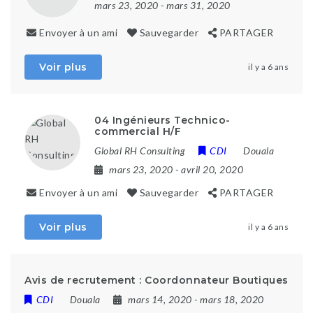
mars 23, 2020
- mars 31, 2020
Envoyer à un ami
Sauvegarder
PARTAGER
Voir plus
il y a 6 ans
04 Ingénieurs Technico-
commercial H/F
Global RH Consulting
CDI
Douala
mars 23, 2020
- avril 20, 2020
Envoyer à un ami
Sauvegarder
PARTAGER
Voir plus
il y a 6 ans
Avis de recrutement : Coordonnateur Boutiques
CDI
Douala
mars 14, 2020
- mars 18, 2020