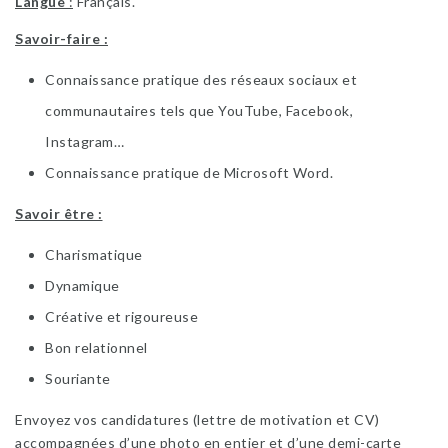
Langue
:
Français.
Savoir-faire :
Connaissance pratique des réseaux sociaux et
communautaires tels que YouTube, Facebook,
Instagram…
Connaissance pratique de Microsoft Word.
Savoir être :
Charismatique
Dynamique
Créative et rigoureuse
Bon relationnel
Souriante
Envoyez vos candidatures (lettre de motivation et CV)
accompagnées d’une photo en entier et d’une demi-carte