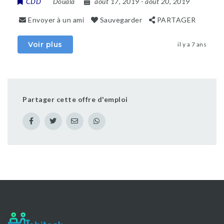
CDD
Douala
août 17, 2019
- août 20, 2019
Envoyer à un ami
Sauvegarder
PARTAGER
Voir plus
il y a 7 ans
Partager cette offre d'emploi