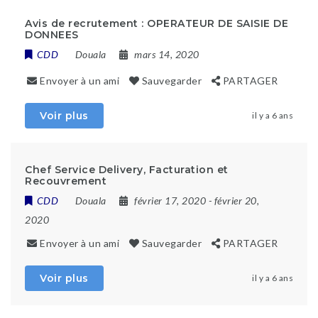
Avis de recrutement : OPERATEUR DE SAISIE DE
DONNEES
CDD
Douala
mars 14, 2020
Envoyer à un ami
Sauvegarder
PARTAGER
Voir plus
il y a 6 ans
Chef Service Delivery, Facturation et
Recouvrement
CDD
Douala
février 17, 2020
- février 20,
2020
Envoyer à un ami
Sauvegarder
PARTAGER
Voir plus
il y a 6 ans