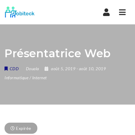
Navi
Présentatrice Web
CDD
Douala
août 5, 2019
- août 10, 2019
Informatique / Internet
Expirée