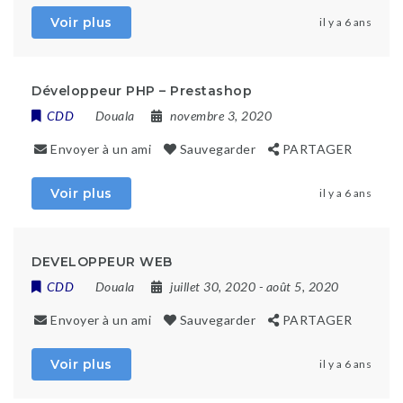
Voir plus
il y a 6 ans
Développeur PHP – Prestashop
CDD
Douala
novembre 3, 2020
Envoyer à un ami
Sauvegarder
PARTAGER
Voir plus
il y a 6 ans
DEVELOPPEUR WEB
CDD
Douala
juillet 30, 2020
- août 5, 2020
Envoyer à un ami
Sauvegarder
PARTAGER
Voir plus
il y a 6 ans