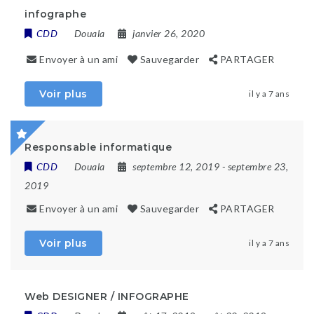
infographe
CDD
Douala
janvier 26, 2020
Envoyer à un ami
Sauvegarder
PARTAGER
Voir plus
il y a 7 ans
Responsable informatique
CDD
Douala
septembre 12, 2019
- septembre 23,
2019
Envoyer à un ami
Sauvegarder
PARTAGER
Voir plus
il y a 7 ans
Web DESIGNER / INFOGRAPHE