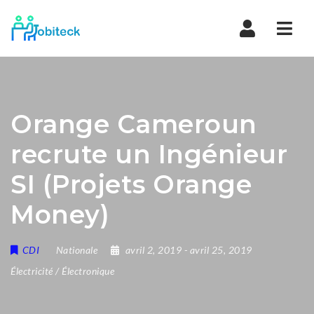
Navi
Orange Cameroun
recrute un Ingénieur
SI (Projets Orange
Money)
CDI
Nationale
avril 2, 2019
- avril 25, 2019
Électricité / Électronique