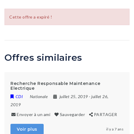
Cette offre a expiré !
Offres similaires
Recherche Responsable Maintenance
Electrique
CDI
Nationale
juillet 25, 2019
- juillet 26,
2019
Envoyer à un ami
Sauvegarder
PARTAGER
Voir plus
il y a 7 ans