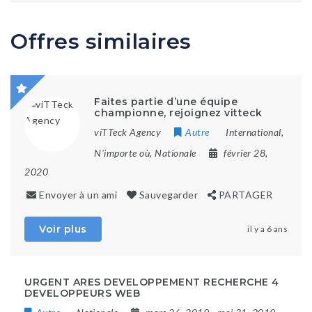
Offres similaires
Faites partie d’une équipe
championne, rejoignez vitteck
viTTeck Agency
Autre
International
,
N'importe où
,
Nationale
février 28,
2020
Envoyer à un ami
Sauvegarder
PARTAGER
Voir plus
il y a 6 ans
URGENT ARES DEVELOPPEMENT RECHERCHE 4
DEVELOPPEURS WEB