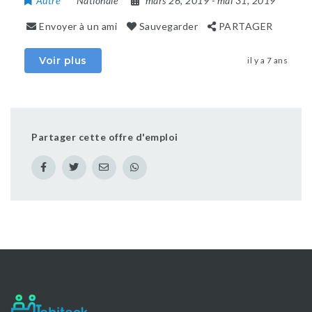
Autre
Nationale
mars 26, 2019
- mai 31, 2019
Envoyer à un ami
Sauvegarder
PARTAGER
Voir plus
il y a 7 ans
Partager cette offre d'emploi