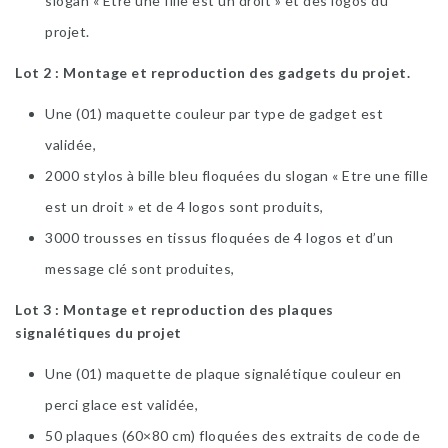
slogan « Etre une fille est un droit » et des logos du
projet.
Lot 2 : Montage et reproduction des gadgets du projet.
Une (01) maquette couleur par type de gadget est
validée,
2000 stylos à bille bleu floquées du slogan « Etre une fille
est un droit » et de 4 logos sont produits,
3000 trousses en tissus floquées de 4 logos et d’un
message clé sont produites,
Lot 3 : Montage et reproduction des plaques
signalétiques du projet
Une (01) maquette de plaque signalétique couleur en
perci glace est validée,
50 plaques (60×80 cm) floquées des extraits de code de