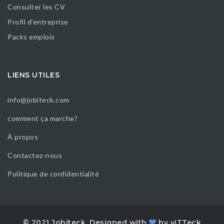
Consulter les CV
Profil d’entreprise
Packs emplois
LIENS UTILES
info@jobiteck.com
comment ça marche?
À propos
Contactez-nous
Politique de confidentialité
© 2021 Jobiteck. Designed with
by
viTTeck