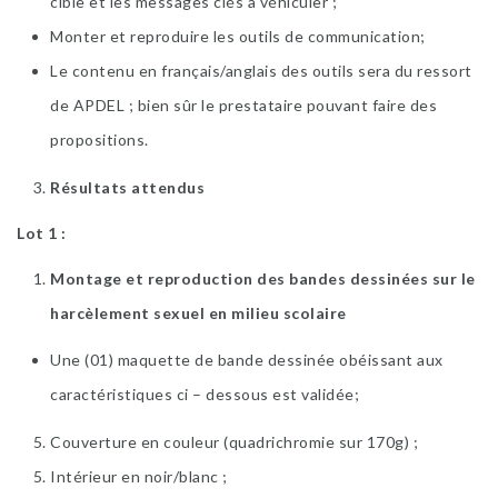
cible et les messages clés à véhiculer ;
Monter et reproduire les outils de communication;
Le contenu en français/anglais des outils sera du ressort
de APDEL ; bien sûr le prestataire pouvant faire des
propositions.
Résultats attendus
Lot 1 :
Montage et reproduction des bandes dessinées sur le
harcèlement sexuel en milieu scolaire
Une (01) maquette de bande dessinée obéissant aux
caractéristiques ci – dessous est validée;
Couverture en couleur (quadrichromie sur 170g) ;
Intérieur en noir/blanc ;