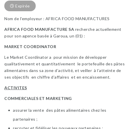
Expirée
Nom de l’employeur : AFRICA FOOD MANUFACTURES
AFRICA FOOD MANUFACTURE SA
recherche actuellement
pour son agence basée à Garoua, un (01) :
MARKET COORDINATOR
Le Market Coordinator a pour mission de développer
qualitativement et quantitativement le portefeuille des pâtes
alimentaires dans sa zone d’activité, et veiller à l’atteinte de
ses objectifs en chiffre d’affaires et en encaissement.
ACTIVITES
COMMERCIALES ET MARKETING
assurer la vente des pâtes alimentaires chez les
partenaires ;
recruter et fidéliser les nouveaux partenaires ;