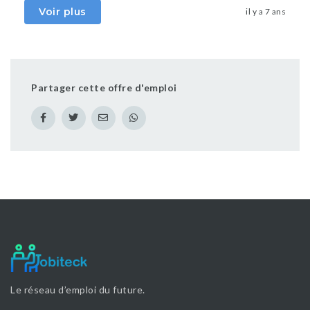
Voir plus
il y a 7 ans
Partager cette offre d'emploi
Le réseau d’emploi du future.