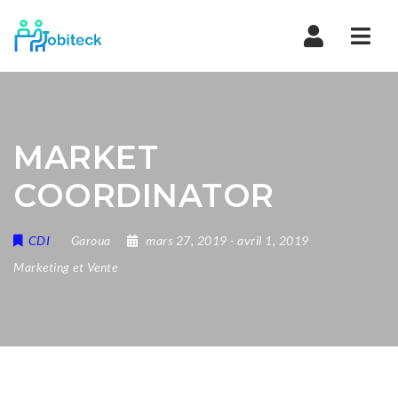
Navi
MARKET
COORDINATOR
CDI
Garoua
mars 27, 2019
- avril 1, 2019
Marketing et Vente