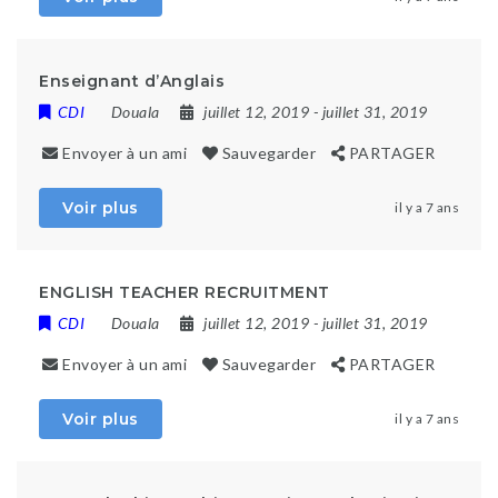
Enseignant d’Anglais
CDI
Douala
juillet 12, 2019
- juillet 31, 2019
Envoyer à un ami
Sauvegarder
PARTAGER
Voir plus
il y a 7 ans
ENGLISH TEACHER RECRUITMENT
CDI
Douala
juillet 12, 2019
- juillet 31, 2019
Envoyer à un ami
Sauvegarder
PARTAGER
Voir plus
il y a 7 ans