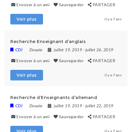
Envoyer à un ami
Sauvegarder
PARTAGER
Voir plus
il y a 7 ans
Recherche Enseignant d’anglais
CDI
Douala
juillet 19, 2019
- juillet 26, 2019
Envoyer à un ami
Sauvegarder
PARTAGER
Voir plus
il y a 7 ans
Recherche d’Enseignants d’allemand
CDI
Douala
juillet 19, 2019
- juillet 22, 2019
Envoyer à un ami
Sauvegarder
PARTAGER
Voir plus
il y a 7 ans