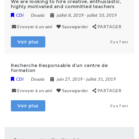
We are looking to hire creative, enthusiastic,
highly motivated and committed teachers
CDI
Douala
juillet 8, 2019
- juillet 10, 2019
Envoyer à un ami
Sauvegarder
PARTAGER
Voir plus
il y a 7 ans
Recherche Responsable d’un centre de
formation
CDI
Douala
juin 27, 2019
- juillet 31, 2019
Envoyer à un ami
Sauvegarder
PARTAGER
Voir plus
il y a 7 ans