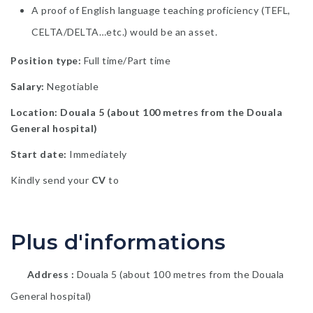
A proof of English language teaching proficiency (TEFL,
CELTA/DELTA…etc.) would be an asset.
Position type:
Full time/Part time
Salary:
Negotiable
Location: Douala 5 (about 100 metres from the Douala
General hospital)
Start date:
Immediately
Kindly send your
CV
to
Plus d'informations
Address
Douala 5 (about 100 metres from the Douala
General hospital)