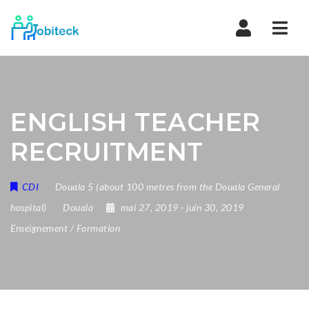
Navi
ENGLISH TEACHER
RECRUITMENT
CDI
Douala 5 (about 100 metres from the Douala General
hospital)
Douala
mai 27, 2019
- juin 30, 2019
Enseignement / Formation