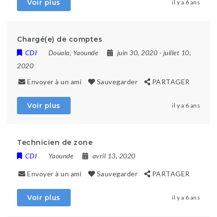
Voir plus
il y a 6 ans
Chargé(e) de comptes
CDI
Douala
,
Yaounde
juin 30, 2020
- juillet 10,
2020
Envoyer à un ami
Sauvegarder
PARTAGER
Voir plus
il y a 6 ans
Technicien de zone
CDI
Yaounde
avril 13, 2020
Envoyer à un ami
Sauvegarder
PARTAGER
Voir plus
il y a 6 ans