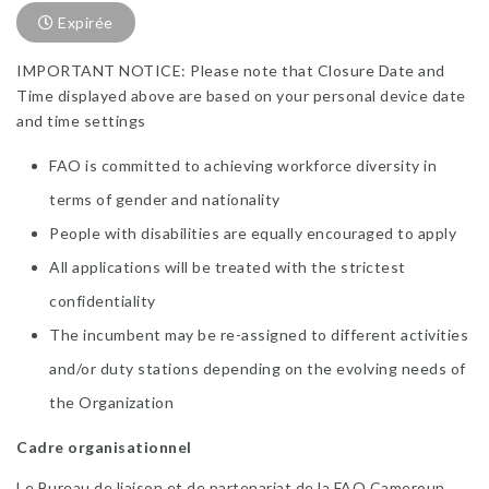
Expirée
IMPORTANT NOTICE:
Please note that Closure Date and
Time displayed above are based on your personal device date
and time settings
FAO is committed to achieving workforce diversity in
terms of gender and nationality
People with disabilities are equally encouraged to apply
All applications will be treated with the strictest
confidentiality
The incumbent may be re-assigned to different activities
and/or duty stations depending on the evolving needs of
the Organization
Cadre organisationnel
Le Bureau de liaison et de partenariat de la FAO Cameroun