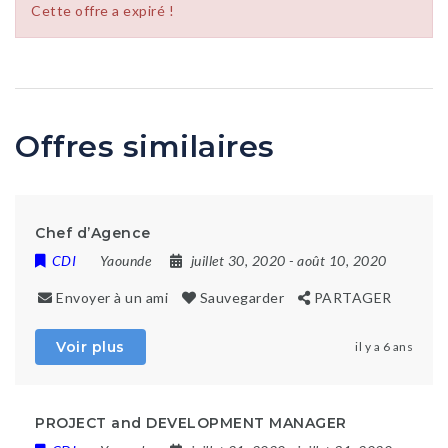
Cette offre a expiré !
Offres similaires
Chef d’Agence
CDI
Yaounde
juillet 30, 2020
- août 10, 2020
Envoyer à un ami
Sauvegarder
PARTAGER
Voir plus
il y a 6 ans
PROJECT and DEVELOPMENT MANAGER