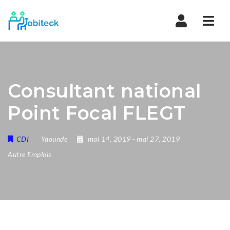
Navi
Consultant national
Point Focal FLEGT
CDI
Yaounde
mai 14, 2019
- mai 27, 2019
Autre Emplois