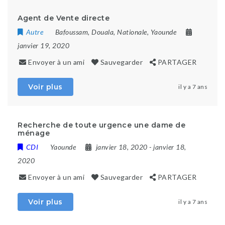
Agent de Vente directe
Autre
Bafoussam
,
Douala
,
Nationale
,
Yaounde
janvier 19, 2020
Envoyer à un ami
Sauvegarder
PARTAGER
Voir plus
il y a 7 ans
Recherche de toute urgence une dame de
ménage
CDI
Yaounde
janvier 18, 2020
- janvier 18,
2020
Envoyer à un ami
Sauvegarder
PARTAGER
Voir plus
il y a 7 ans