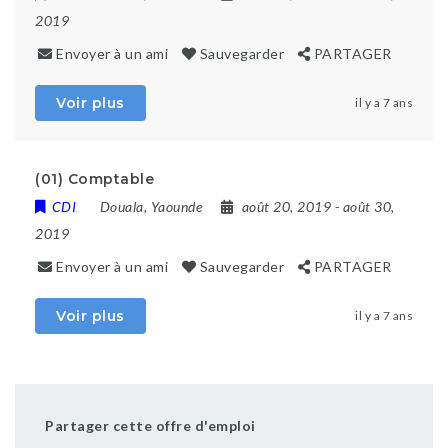
2019
Envoyer à un ami
Sauvegarder
PARTAGER
Voir plus
il y a 7 ans
(01) Comptable
CDI
Douala
,
Yaounde
août 20, 2019
- août 30,
2019
Envoyer à un ami
Sauvegarder
PARTAGER
Voir plus
il y a 7 ans
Partager cette offre d'emploi