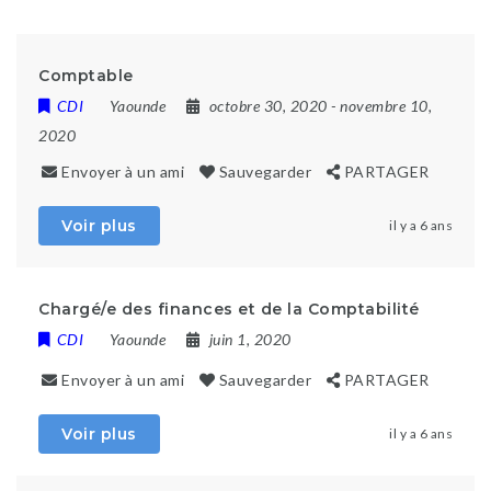
Comptable
CDI
Yaounde
octobre 30, 2020
- novembre 10,
2020
Envoyer à un ami
Sauvegarder
PARTAGER
Voir plus
il y a 6 ans
Chargé/e des finances et de la Comptabilité
CDI
Yaounde
juin 1, 2020
Envoyer à un ami
Sauvegarder
PARTAGER
Voir plus
il y a 6 ans