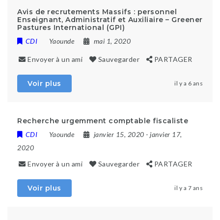
Avis de recrutements Massifs : personnel
Enseignant, Administratif et Auxiliaire – Greener
Pastures International (GPI)
CDI
Yaounde
mai 1, 2020
Envoyer à un ami
Sauvegarder
PARTAGER
Voir plus
il y a 6 ans
Recherche urgemment comptable fiscaliste
CDI
Yaounde
janvier 15, 2020
- janvier 17,
2020
Envoyer à un ami
Sauvegarder
PARTAGER
Voir plus
il y a 7 ans