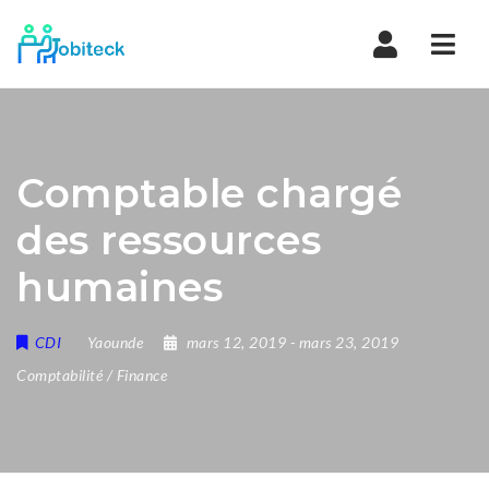
Navi
Comptable chargé
des ressources
humaines
CDI
Yaounde
mars 12, 2019
- mars 23, 2019
Comptabilité / Finance