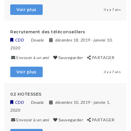
Voir plus
il y a 7 ans
Recrutement des téléconseillers
CDD
Douala
décembre 18, 2019
- janvier 10,
2020
Envoyer à un ami
Sauvegarder
PARTAGER
Voir plus
il y a 7 ans
02 HOTESSES
CDD
Douala
décembre 10, 2019
- janvier 1,
2020
Envoyer à un ami
Sauvegarder
PARTAGER