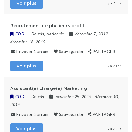
Voir plus
il y a 7 ans
Recrutement de plusieurs profils
CDD
Douala
,
Nationale
décembre 7, 2019
-
décembre 18, 2019
Envoyer à un ami
Sauvegarder
PARTAGER
Voir plus
il y a 7 ans
Assistant(e) chargé(e) Marketing
CDD
Douala
novembre 25, 2019
- décembre 10,
2019
Envoyer à un ami
Sauvegarder
PARTAGER
Voir plus
il y a 7 ans