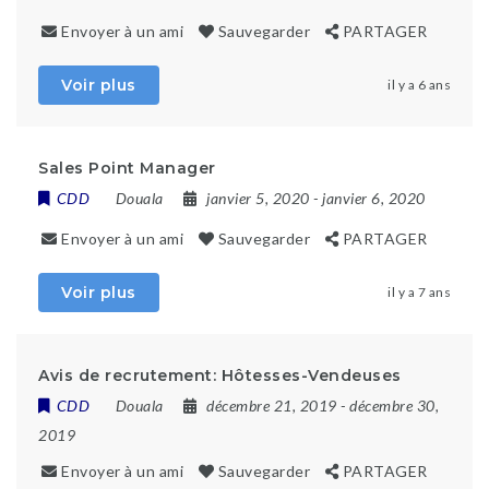
Envoyer à un ami
Sauvegarder
PARTAGER
Voir plus
il y a 6 ans
Sales Point Manager
CDD
Douala
janvier 5, 2020
- janvier 6, 2020
Envoyer à un ami
Sauvegarder
PARTAGER
Voir plus
il y a 7 ans
Avis de recrutement: Hôtesses-Vendeuses
CDD
Douala
décembre 21, 2019
- décembre 30,
2019
Envoyer à un ami
Sauvegarder
PARTAGER