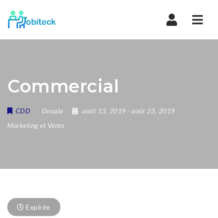
Navi
Commercial
CDD
Douala
août 13, 2019
- août 23, 2019
Marketing et Vente
Expirée