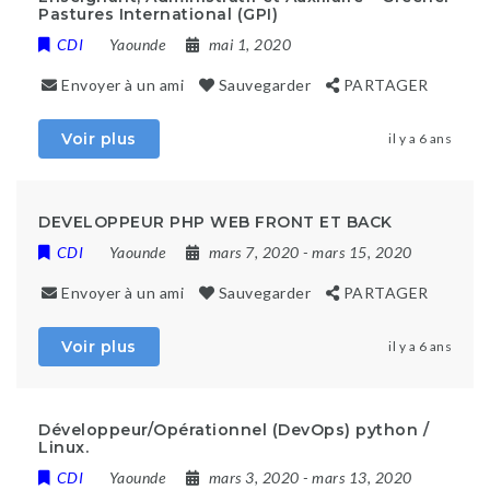
Pastures International (GPI)
CDI
Yaounde
mai 1, 2020
Envoyer à un ami
Sauvegarder
PARTAGER
Voir plus
il y a 6 ans
DEVELOPPEUR PHP WEB FRONT ET BACK
CDI
Yaounde
mars 7, 2020
- mars 15, 2020
Envoyer à un ami
Sauvegarder
PARTAGER
Voir plus
il y a 6 ans
Développeur/Opérationnel (DevOps) python /
Linux.
CDI
Yaounde
mars 3, 2020
- mars 13, 2020