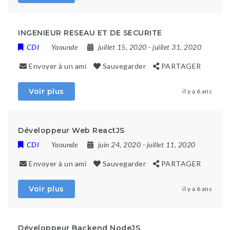
INGENIEUR RESEAU ET DE SECURITE
CDI
Yaounde
juillet 15, 2020
- juillet 31, 2020
Envoyer à un ami
Sauvegarder
PARTAGER
Voir plus
il y a 6 ans
Développeur Web ReactJS
CDI
Yaounde
juin 24, 2020
- juillet 11, 2020
Envoyer à un ami
Sauvegarder
PARTAGER
Voir plus
il y a 6 ans
Développeur Backend NodeJS