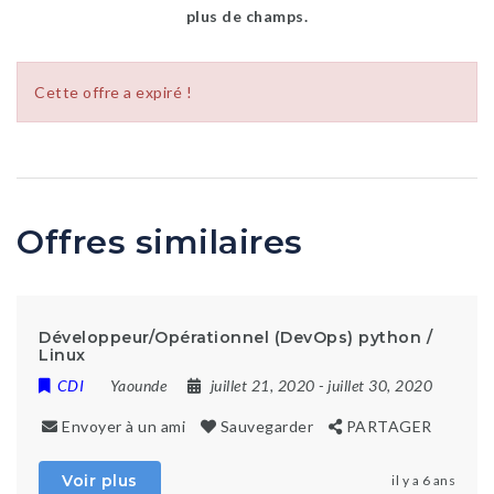
plus de champs.
Cette offre a expiré !
Offres similaires
Développeur/Opérationnel (DevOps) python /
Linux
CDI
Yaounde
juillet 21, 2020
- juillet 30, 2020
Envoyer à un ami
Sauvegarder
PARTAGER
Voir plus
il y a 6 ans