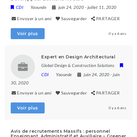
CDI
Yaounde
juin 24, 2020
- juillet 11, 2020
Envoyer à un ami
Sauvegarder
PARTAGER
Voir plus
il y a 6 ans
Expert en Design Architectural
Global Design & Construction Solutions
CDI
Yaounde
juin 24, 2020
- juin
30, 2020
Envoyer à un ami
Sauvegarder
PARTAGER
Voir plus
il y a 6 ans
Avis de recrutements Massifs : personnel
Enseignant, Administratif et Auxiliaire – Greener