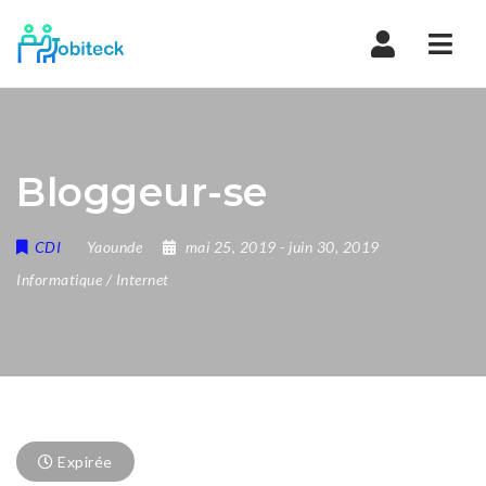
Navi
Bloggeur-se
CDI
Yaounde
mai 25, 2019
- juin 30, 2019
Informatique / Internet
Expirée