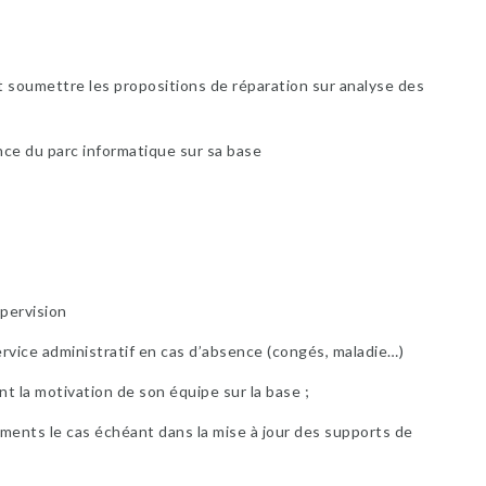
et soumettre les propositions de réparation sur analyse des
nce du parc informatique sur sa base
pervision
ice administratif en cas d’absence (congés, maladie…)
ant la motivation de son équipe sur la base ;
ents le cas échéant dans la mise à jour des supports de