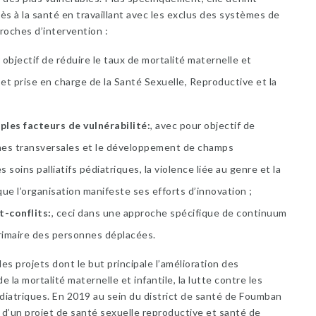
cès à la santé en travaillant avec les exclus des systèmes de
roches d’intervention :
 objectif de réduire le taux de mortalité maternelle et
 et prise en charge de la Santé Sexuelle, Reproductive et la
les facteurs de vulnérabilité
, avec pour objectif de
oches transversales et le développement de champs
 soins palliatifs pédiatriques, la violence liée au genre et la
ue l’organisation manifeste ses efforts d’innovation ;
t-conflits
, ceci dans une approche spécifique de continuum
 primaire des personnes déplacées.
projets dont le but principale l’amélioration des
 la mortalité maternelle et infantile, la lutte contre les
pédiatriques. En 2019 au sein du district de santé de Foumban
 d’un projet de santé sexuelle reproductive et santé de