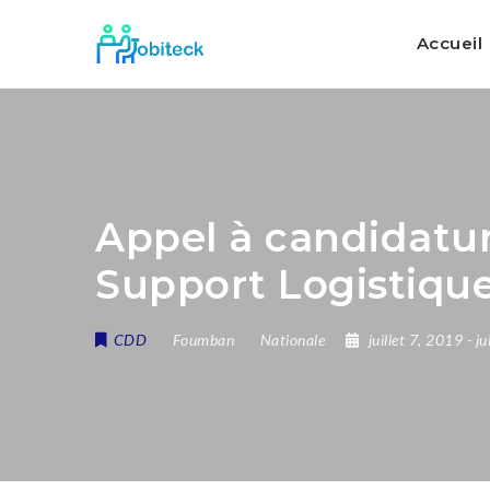
Accueil
Appel à candidatur
Support Logistiqu
CDD
Foumban
Nationale
juillet 7, 2019
- j