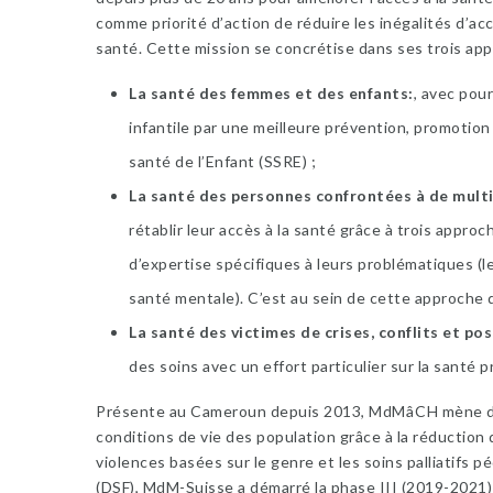
comme priorité d’action de réduire les inégalités d’ac
santé. Cette mission se concrétise dans ses trois app
La santé des femmes et des enfants
, avec pour
infantile par une meilleure prévention, promotion
santé de l’Enfant (SSRE) ;
La santé des personnes confrontées à de multip
rétablir leur accès à la santé grâce à trois appr
d’expertise spécifiques à leurs problématiques (les
santé mentale). C’est au sein de cette approche q
La santé des victimes de crises, conflits et pos
des soins avec un effort particulier sur la santé
Présente au Cameroun depuis 2013, MdMâCH mène des 
conditions de vie des population grâce à la réduction de
violences basées sur le genre et les soins palliatifs 
(DSF), MdM-Suisse a démarré la phase III (2019-2021)