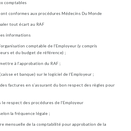
aux comptables
fs sont conformes aux procédures Médecins Du Monde
naler tout écart au RAF
 des informations
l’organisation comptable de l’Employeur (y compris
leurs et du budget de référence) ;
mettre à l’approbation du RAF ;
aisse et banque) sur le logiciel de l’Employeur ;
des factures en s’assurant du bon respect des règles pour
s le respect des procédures de l’Employeur
elon la fréquence légale ;
ure mensuelle de la comptabilité pour approbation de la