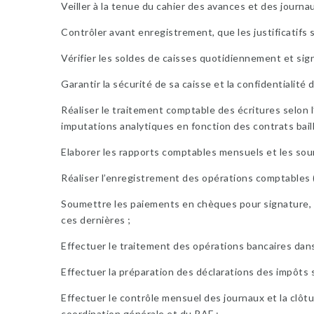
Veiller à la tenue du cahier des avances et des journ
Contrôler avant enregistrement, que les justificati
Vérifier les soldes de caisses quotidiennement et sig
Garantir la sécurité de sa caisse et la confidentialité
Réaliser le traitement comptable des écritures selon 
imputations analytiques en fonction des contrats bail
Elaborer les rapports comptables mensuels et les sou
Réaliser l’enregistrement des opérations comptables (c
Soumettre les paiements en chèques pour signature, 
ces dernières ;
Effectuer le traitement des opérations bancaires dan
Effectuer la préparation des déclarations des impôts s
Effectuer le contrôle mensuel des journaux et la clôt
coordination générale et du RAF ;