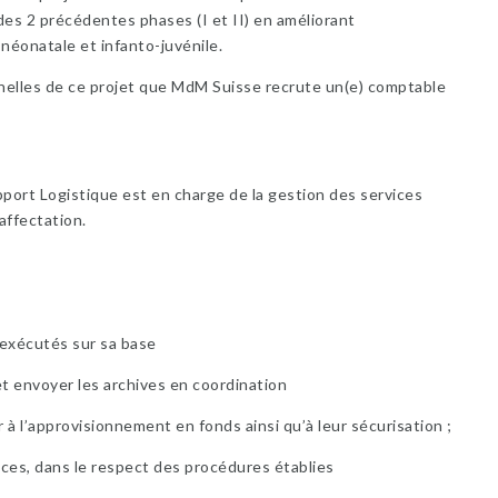
 des 2 précédentes phases (I et II) en améliorant
néonatale et infanto-juvénile.
elles de ce projet que MdM Suisse recrute un(e) comptable
pport Logistique est en charge de la gestion des services
affectation.
 exécutés sur sa base
et envoyer les archives en coordination
er à l’approvisionnement en fonds ainsi qu’à leur sécurisation ;
ces, dans le respect des procédures établies