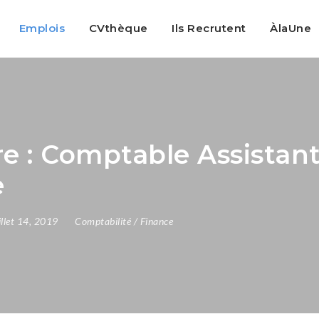
Emplois
CVthèque
Ils Recrutent
ÀlaUne
e : Comptable Assistant
e
uillet 14, 2019
Comptabilité / Finance