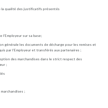
la qualité des justificatifs présentés
de l’Employeur sur sa base;
tion générale les documents de décharge pour les remises et
quis par l’Employeur et transférés aux partenaires ;
ception des marchandises dans le strict respect des
eur ;
giés
 marchandises ;