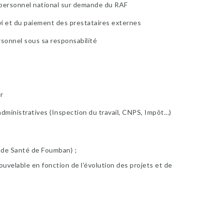
 personnel national sur demande du RAF
vi et du paiement des prestataires externes
rsonnel sous sa responsabilité
ur
administratives (Inspection du travail, CNPS, Impôt…)
 de Santé de Foumban) ;
uvelable en fonction de l’évolution des projets et de
;