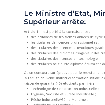
Le Ministre d’Etat, M
Supérieur arrête:
Article 1:
Il est porté à la connaissance :
des étudiants de troisièmes années de cycle un
les titulaires de licences professionnelles ;
des titulaires des licences scientifiques (Mat
des titulaires des diplômes d’ingénieur des tr
des titulaires des licences en technologie ;
des titulaires tout autre diplôme équivalent d
Qu’un concours sur épreuve pour le recrutement d
la Faculté de Génie Industriel formation initiale 2 
raison de quarante (40) étudiants par filière :
Technologie de Construction Industrielle ;
Hygiène, Sécurité et Sûreté Industrielle ;
Pêche Industrielle/Génie Maritime ;
Technologie Automobile ;