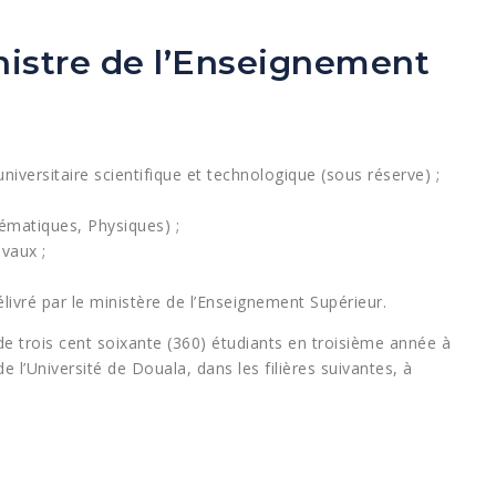
inistre de l’Enseignement
iversitaire scientifique et technologique (sous réserve) ;
hématiques, Physiques) ;
avaux ;
élivré par le ministère de l’Enseignement Supérieur.
e trois cent soixante (360) étudiants en troisième année à
de l’Université de Douala, dans les filières suivantes, à