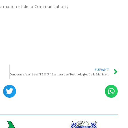
ormation et de la Communication ;
SUIVANT
Concours d’entrée a IT2MIP(l’Institut des Technologies de la Marine Marchande et Industrie Portuaire)