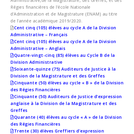
Administrative,de la Magistrature, des Greffes, et des
Régies financières de l’école Nationale
d’Administration et de Magistrature (ENAM) au titre
de l’année académique 2019/2020.
Cent cinq (105) élèves au cycle A de la Division
Administrative – Français
Cent cinq (105) élèves au cycle A de la Division
Administrative – Anglais
Quatre-vingt-cinq (85) élèves au Cycle B de la
Division Administrative
Soixante-quinze (75) Auditeurs de Justice à la
Division de la Magistrature et des Greffes
Cinquante (50) élèves au cycle « B » de la Division
des Régies Financières
Cinquante (50) Auditeurs de Justice d’expression
anglaise à la Division de la Magistrature et des
Greffes
Quarante (40) élèves au cycle « A » de la Division
des Régies Financières
Trente (30) élèves Greffiers d’expression