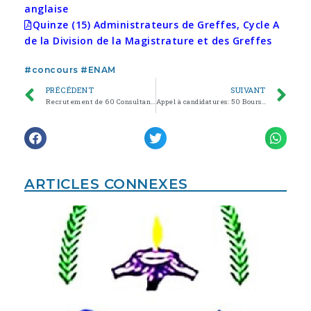
anglaise
Quinze (15) Administrateurs de Greffes, Cycle A
de la Division de la Magistrature et des Greffes
#
concours
#
ENAM
PRÉCÉDENT
SUIVANT
Recrutement de 60 Consultants spécialisés dans le 5S/KAIZEN
Appel à candidatures: 50 Bourses de Professionnalisation
ARTICLES CONNEXES