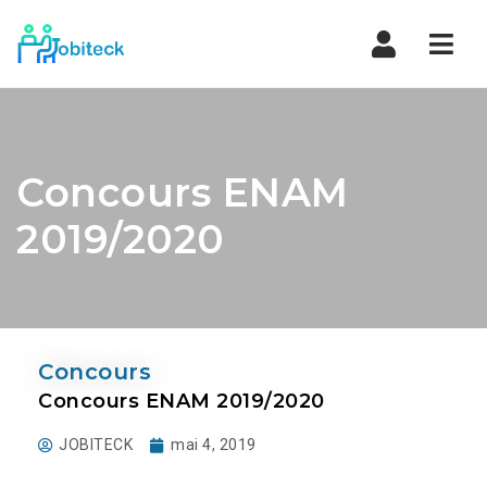
Navi
Concours ENAM
2019/2020
Concours
Concours ENAM 2019/2020
JOBITECK
mai 4, 2019