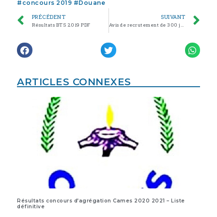
#
concours 2019
#
Douane
PRÉCÉDENT
SUIVANT
Résultats BTS 2019 PDF
Avis de recrutement de 300 jeunes camerounais en vue de leur formation dans les métiers portuaires filières du PAJER-U
ARTICLES CONNEXES
Résultats concours d’agrégation Cames 2020 2021 – Liste
définitive