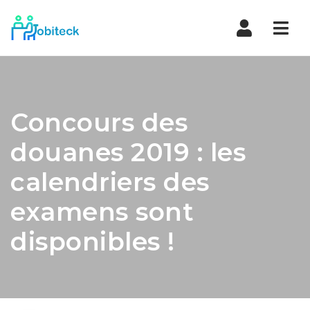
Navi
Concours des
douanes 2019 : les
calendriers des
examens sont
disponibles !