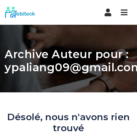
Navi
Archive Auteur pour :
ypaliang09@gmail.co
Désolé, nous n'avons rien
trouvé