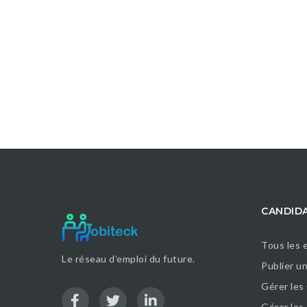
CANDID
Tous les 
Le réseau d’emploi du future.
Publier u
Gérer les
Gérer le