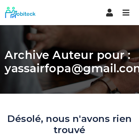
Navi
Archive Auteur pour :
yassairfopa@gmail.co
Désolé, nous n'avons rien
trouvé