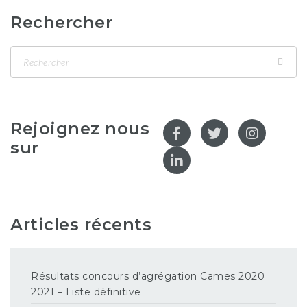
Rechercher
Rejoignez nous
sur
Articles récents
Résultats concours d’agrégation Cames 2020
2021 – Liste définitive