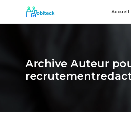
Accueil
Archive Auteur pou
recrutementredac